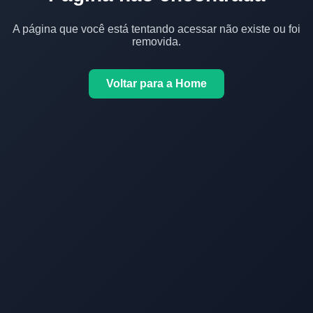
A página que você está tentando acessar não existe ou foi
removida.
Voltar para a Home