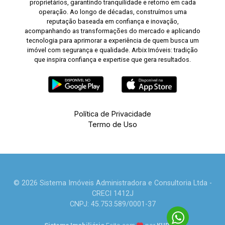
proprietários, garantindo tranquilidade e retorno em cada
operação. Ao longo de décadas, construímos uma
reputação baseada em confiança e inovação,
acompanhando as transformações do mercado e aplicando
tecnologia para aprimorar a experiência de quem busca um
imóvel com segurança e qualidade. Arbix Imóveis: tradição
que inspira confiança e expertise que gera resultados.
Política de Privacidade
Termo de Uso
© 2026 Sistema Imóveis Administradora e Consultoria Ltda -
CRECI 1412J
CNPJ: 45.753.589/0001-37