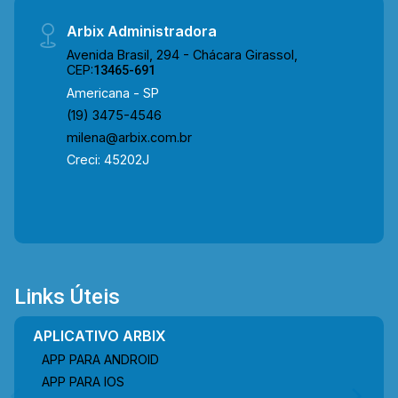
Arbix Administradora
Avenida Brasil, 294 - Chácara Girassol,
CEP:
13465-691
Americana - SP
(19) 3475-4546
milena@arbix.com.br
Creci: 45202J
Links Úteis
APLICATIVO ARBIX
APP PARA ANDROID
APP PARA IOS