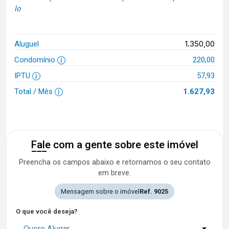
lo
1.350,00
Aluguel
Condomínio
220,00
IPTU
57,93
Total / Mês
1.627,93
Fale com a gente sobre este imóvel
Preencha os campos abaixo e retornamos o seu contato
em breve.
Mensagem sobre o imóvel
Ref. 9025
O que você deseja?
Quero Alugar