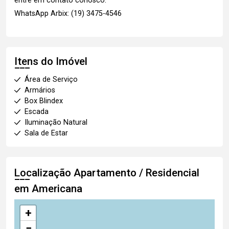
entre em contato conosco:
WhatsApp Arbix: (19) 3475-4546
Itens do Imóvel
Área de Serviço
Armários
Box Blindex
Escada
Iluminação Natural
Sala de Estar
Localização Apartamento / Residencial
em Americana
+
−