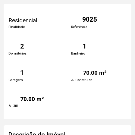
9025
Residencial
Finalidade
Referência
2
1
Dormitórios
Banheiro
1
70.00 m²
Garagem
A. Construída
70.00 m²
A. Útil
Descrição do Imóvel