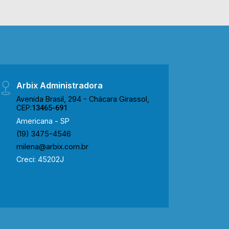
Arbix Administradora
Avenida Brasil, 294 - Chácara Girassol,
CEP:
13465-691
Americana - SP
(19) 3475-4546
milena@arbix.com.br
Creci: 45202J