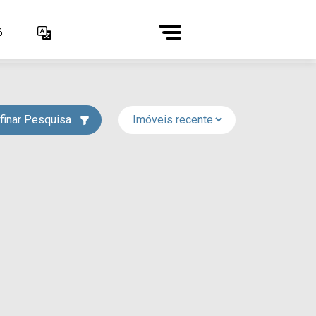
6
finar Pesquisa