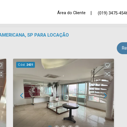
|
Área do Cliente
(019) 3475-454
AMERICANA, SP PARA LOCAÇÃO
Re
Cód.
2431