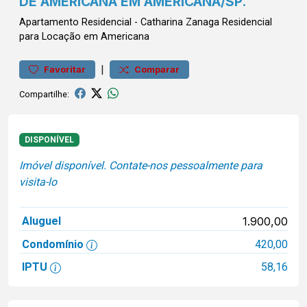
DE AMERICANA EM AMERICANA/SP.
Apartamento
Residencial
-
Catharina Zanaga
Residencial
para Locação em Americana
|
Favoritar
Comparar
Compartilhe:
DISPONÍVEL
Imóvel disponível. Contate-nos pessoalmente para
visita-lo
Aluguel
1.900,00
Condomínio
420,00
IPTU
58,16