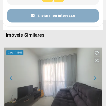
Enviar meu interesse
Imóveis Similares
Cód.
11949