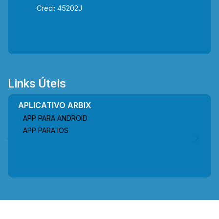
Creci: 45202J
Links Úteis
APLICATIVO ARBIX
APP PARA ANDROID
APP PARA IOS