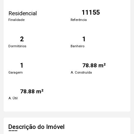
11155
Residencial
Finalidade
Referência
2
1
Dormitórios
Banheiro
1
78.88 m²
Garagem
A. Construída
78.88 m²
A. Útil
Descrição do Imóvel