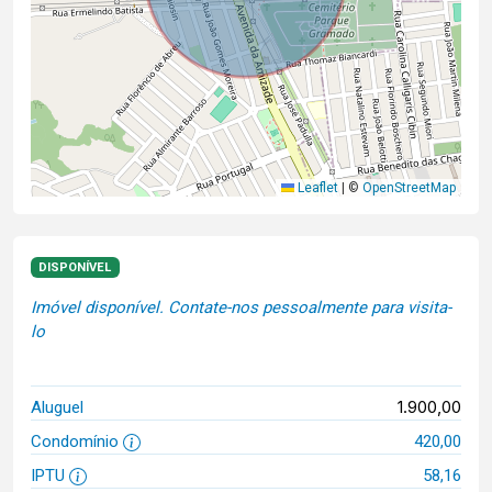
Leaflet
|
©
OpenStreetMap
DISPONÍVEL
Imóvel disponível. Contate-nos pessoalmente para visita-
lo
1.900,00
Aluguel
Condomínio
420,00
IPTU
58,16