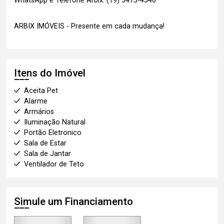
WhatsApp e Telefone Arbix: (19) 3475-4546
ARBIX IMÓVEIS - Presente em cada mudança!
Itens do Imóvel
Aceita Pet
Alarme
Armários
Iluminação Natural
Portão Eletronico
Sala de Estar
Sala de Jantar
Ventilador de Teto
Simule um Financiamento