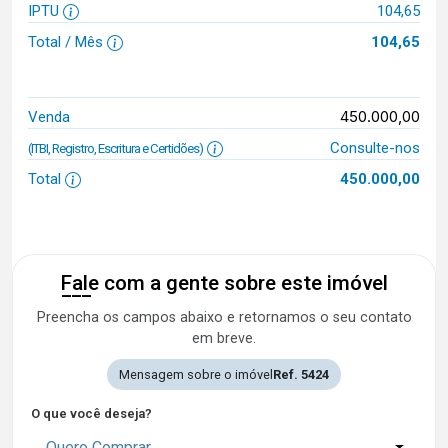
IPTU
104,65
Total / Mês
104,65
450.000,00
Venda
Consulte-nos
(ITBI, Registro, Escritura e Certidões)
Total
450.000,00
Fale com a gente sobre este imóvel
Preencha os campos abaixo e retornamos o seu contato
em breve.
Mensagem sobre o imóvel
Ref. 5424
O que você deseja?
Quero Comprar