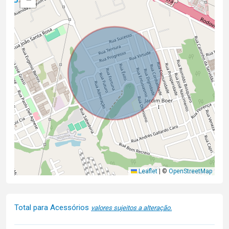
Leaflet
|
©
OpenStreetMap
Total para Acessórios
valores sujeitos a alteração.