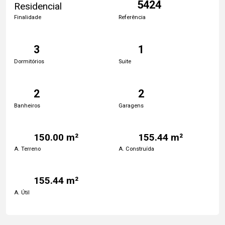
5424
Residencial
Finalidade
Referência
3
1
Dormitórios
Suite
2
2
Banheiros
Garagens
150.00 m²
155.44 m²
A. Terreno
A. Construída
155.44 m²
A. Útil