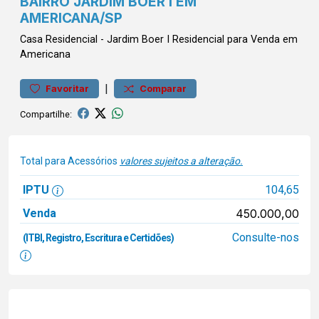
BAIRRO JARDIM BOER I EM
AMERICANA/SP
Casa
Residencial
-
Jardim Boer I
Residencial para Venda em
Americana
|
Favoritar
Comparar
Compartilhe:
Total para Acessórios
valores sujeitos a alteração.
IPTU
104,65
Venda
450.000,00
Consulte-nos
(ITBI, Registro, Escritura e Certidões)