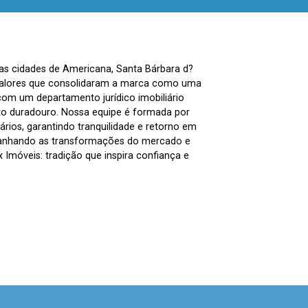
nas cidades de Americana, Santa Bárbara d?
, valores que consolidaram a marca como uma
com um departamento jurídico imobiliário
to duradouro. Nossa equipe é formada por
ários, garantindo tranquilidade e retorno em
panhando as transformações do mercado e
Imóveis: tradição que inspira confiança e