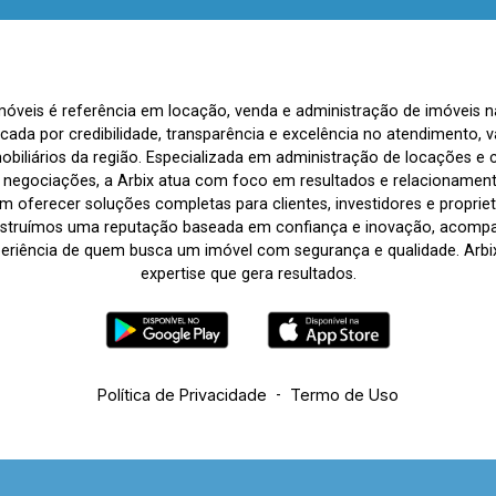
Imóveis é referência em locação, venda e administração de imóveis 
rcada por credibilidade, transparência e excelência no atendimento
biliários da região. Especializada em administração de locações e 
s negociações, a Arbix atua com foco em resultados e relacionamen
 oferecer soluções completas para clientes, investidores e propriet
nstruímos uma reputação baseada em confiança e inovação, acom
periência de quem busca um imóvel com segurança e qualidade. Arbix 
expertise que gera resultados.
Política de Privacidade
-
Termo de Uso