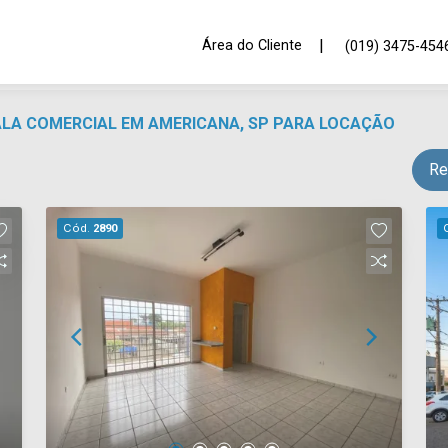
|
Área do Cliente
(019) 3475-454
SALA COMERCIAL EM AMERICANA, SP PARA LOCAÇÃO
Re
Cód.
2890