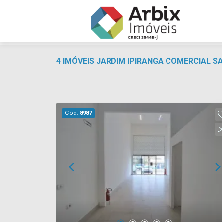
4 IMÓVEIS JARDIM IPIRANGA COMERCIAL 
Cód.
8987