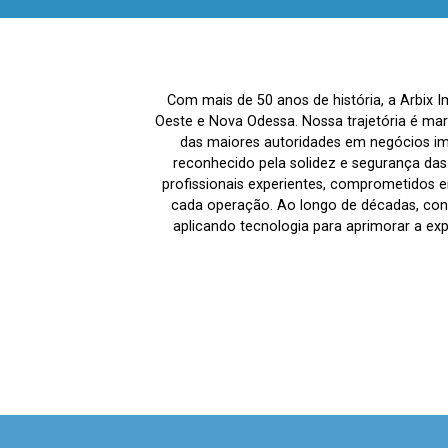
Com mais de 50 anos de história, a Arbix 
Oeste e Nova Odessa. Nossa trajetória é ma
das maiores autoridades em negócios imo
reconhecido pela solidez e segurança da
profissionais experientes, comprometidos em
cada operação. Ao longo de décadas, co
aplicando tecnologia para aprimorar a ex