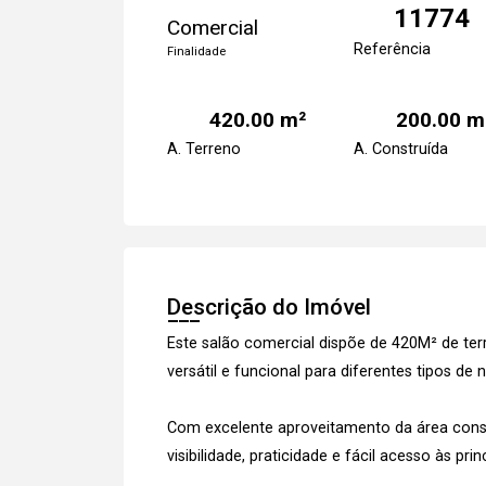
11774
Comercial
Referência
Finalidade
420.00 m²
200.00 m
A. Terreno
A. Construída
Descrição do Imóvel
Este salão comercial dispõe de 420M² de t
versátil e funcional para diferentes tipos de 
Com excelente aproveitamento da área const
visibilidade, praticidade e fácil acesso às prin