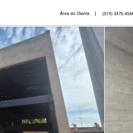
|
Área do Cliente
(019) 3475-454