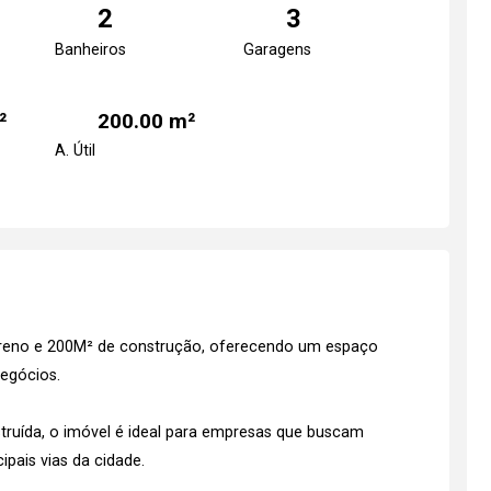
2
3
Banheiros
Garagens
²
200.00 m²
A. Útil
erreno e 200M² de construção, oferecendo um espaço
negócios.
ruída, o imóvel é ideal para empresas que buscam
cipais vias da cidade.