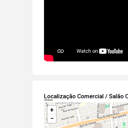
Localização Comercial / Salão
+
−