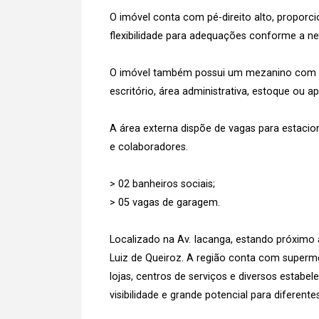
O imóvel conta com pé-direito alto, proporc
flexibilidade para adequações conforme a ne
O imóvel também possui um mezanino com b
escritório, área administrativa, estoque ou a
A área externa dispõe de vagas para estacio
e colaboradores.
> 02 banheiros sociais;
> 05 vagas de garagem.
Localizado na Av. Iacanga, estando próximo à
Luiz de Queiroz. A região conta com superme
lojas, centros de serviços e diversos estab
visibilidade e grande potencial para diferen