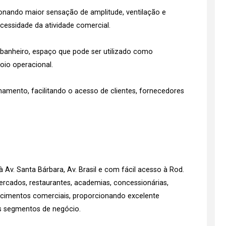
ionando maior sensação de amplitude, ventilação e
cessidade da atividade comercial.
anheiro, espaço que pode ser utilizado como
poio operacional.
namento, facilitando o acesso de clientes, fornecedores
 Av. Santa Bárbara, Av. Brasil e com fácil acesso à Rod.
rcados, restaurantes, academias, concessionárias,
elecimentos comerciais, proporcionando excelente
tes segmentos de negócio.