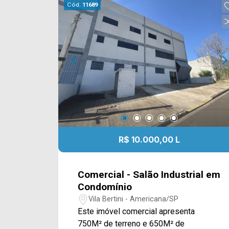
Cód.
11689
R$ 10.000,00 L
Comercial - Salão Industrial em
Condomínio
Vila Bertini - Americana/SP
Este imóvel comercial apresenta
750M² de terreno e 650M² de