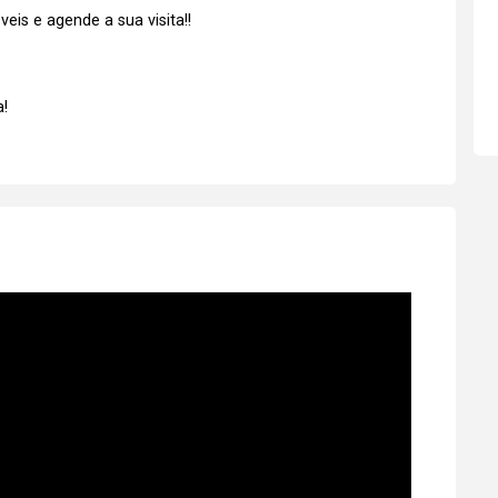
is e agende a sua visita!!
!