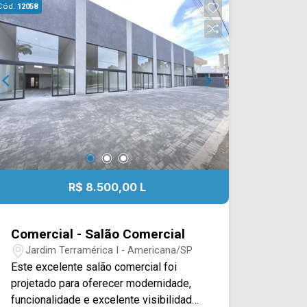
Cód.
12058
R$ 8.500,00 L
Comercial - Salão Comercial
Jardim Terramérica I - Americana/SP
Este excelente salão comercial foi
projetado para oferecer modernidade,
funcionalidade e excelente visibilidade