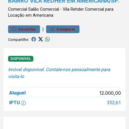
BAIRRO VILA REDHER EM AMERICANA/SP.
Comercial
Salão Comercial
-
Vila Rehder
Comercial para
Locação em Americana
|
Favoritar
Comparar
Compartilhe:
DISPONÍVEL
Imóvel disponível. Contate-nos pessoalmente para
visita-lo
Aluguel
12.000,00
IPTU
352,61