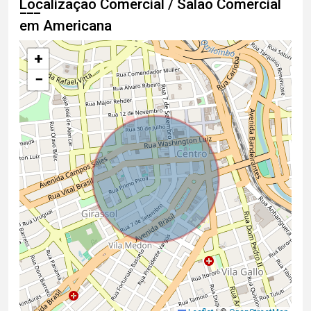
Localização Comercial / Salão Comercial
em Americana
+
−