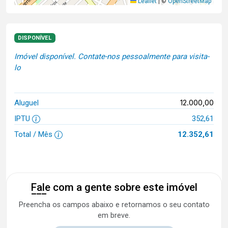
Leaflet
|
©
OpenStreetMap
DISPONÍVEL
Imóvel disponível. Contate-nos pessoalmente para visita-
lo
12.000,00
Aluguel
IPTU
352,61
Total / Mês
12.352,61
Fale com a gente sobre este imóvel
Preencha os campos abaixo e retornamos o seu contato
em breve.