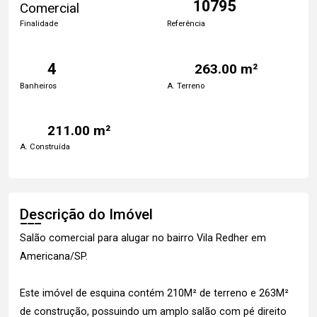
10795
Comercial
Finalidade
Referência
4
263.00 m²
Banheiros
A. Terreno
211.00 m²
A. Construída
Descrição do Imóvel
Salão comercial para alugar no bairro Vila Redher em
Americana/SP.
Este imóvel de esquina contém 210M² de terreno e 263M²
de construção, possuindo um amplo salão com pé direito