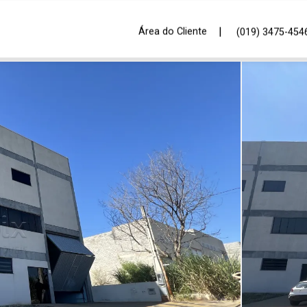
|
Área do Cliente
(019) 3475-454