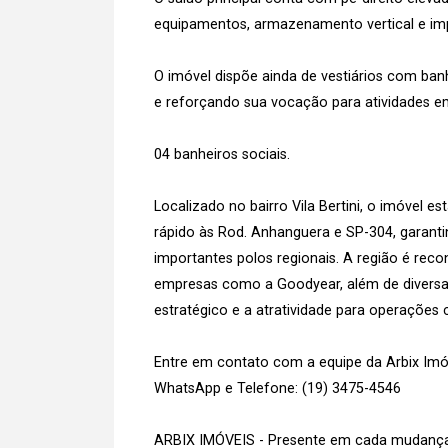
equipamentos, armazenamento vertical e impl
O imóvel dispõe ainda de vestiários com ba
e reforçando sua vocação para atividades em
04 banheiros sociais.
Localizado no bairro Vila Bertini, o imóvel 
rápido às Rod. Anhanguera e SP-304, garanti
importantes polos regionais. A região é reco
empresas como a Goodyear, além de diversas 
estratégico e a atratividade para operações c
Entre em contato com a equipe da Arbix Imóve
WhatsApp e Telefone: (19) 3475-4546
ARBIX IMÓVEIS - Presente em cada mudança