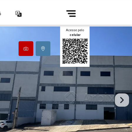
6
Acesse pelo
celular