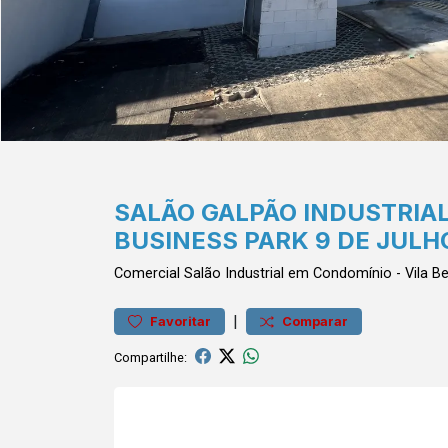
SALÃO GALPÃO INDUSTRIA
BUSINESS PARK 9 DE JULH
Comercial
Salão Industrial em Condomínio
-
Vila Be
|
Favoritar
Comparar
Compartilhe: