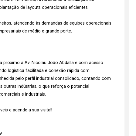
antação de layouts operacionais eficientes.
nheiros, atendendo às demandas de equipes operacionais
presariais de médio e grande porte.
está próximo à Av. Nicolau João Abdalla e com acesso
ndo logística facilitada e conexão rápida com
nhecida pelo perfil industrial consolidado, contando com
outras indústrias, o que reforça o potencial
omerciais e industriais.
is e agende a sua visita!!
!