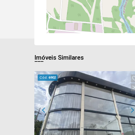
Imóveis Similares
Cód.
6902