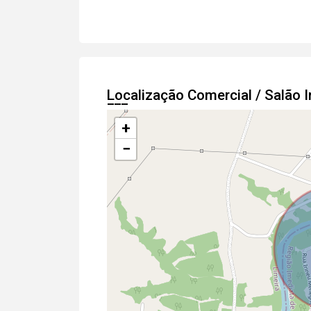
Localização Comercial / Salão
+
−