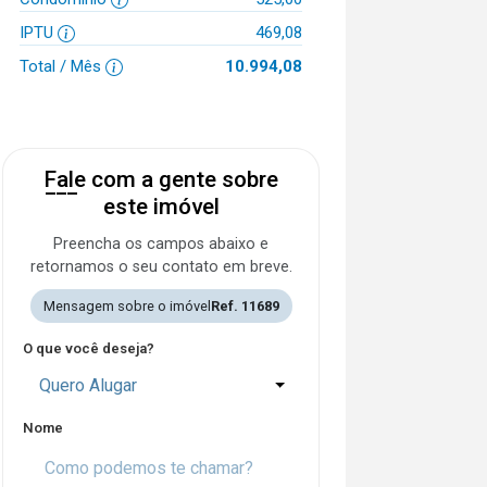
IPTU
469,08
Total / Mês
10.994,08
Fale com a gente sobre
este imóvel
Preencha os campos abaixo e
retornamos o seu contato em breve.
Mensagem sobre o imóvel
Ref. 11689
O que você deseja?
Quero Alugar
Nome