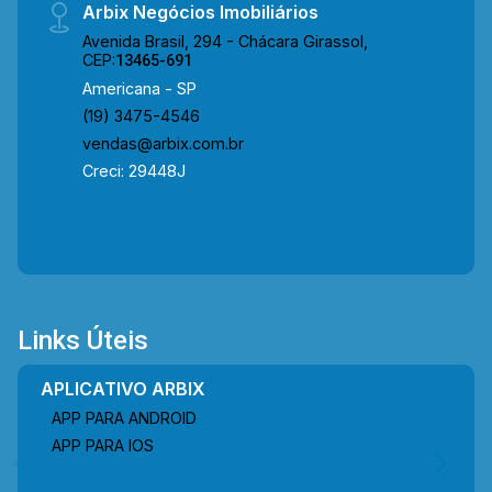
Arbix Negócios Imobiliários
Avenida Brasil, 294 - Chácara Girassol,
CEP:
13465-691
Americana - SP
(19) 3475-4546
vendas@arbix.com.br
Creci: 29448J
Links Úteis
APLICATIVO ARBIX
APP PARA ANDROID
APP PARA IOS