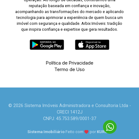
reputação baseada em confiança e inovação,
acompanhando as transformações do mercado e aplicando
tecnologia para aprimorar a experiência de quem busca um
imóvel com segurança e qualidade. Arbix Imóveis: tradição
que inspira confiança e expertise que gera resultados.
Política de Privacidade
Termo de Uso
© 2026 Sistema Imóveis Administradora e Consultoria Ltda -
CRECI 1412J
CNPJ: 45.753.589/0001-37
Sistema Imobiliário
Feito com
por
KUROLE