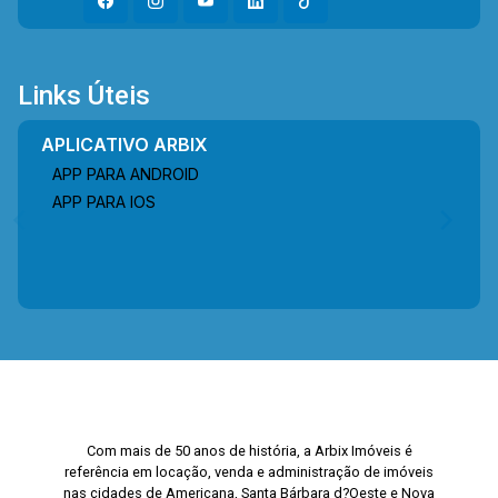
Links Úteis
APLICATIVO ARBIX
APP PARA ANDROID
APP PARA IOS
Com mais de 50 anos de história, a Arbix Imóveis é
referência em locação, venda e administração de imóveis
nas cidades de Americana, Santa Bárbara d?Oeste e Nova