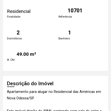
10701
Residencial
Finalidade
Referência
2
1
Dormitórios
Banheiro
49.00 m²
A. Útil
Descrição do Imóvel
Apartamento para alugar no Residencial das Américas em
Nova Odessa/SP.