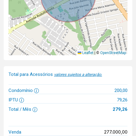
Leaflet
|
©
OpenStreetMap
Total para Acessórios
valores sujeitos a alteração.
Condomínio
200,00
IPTU
79,26
Total / Mês
279,26
277.000,00
Venda