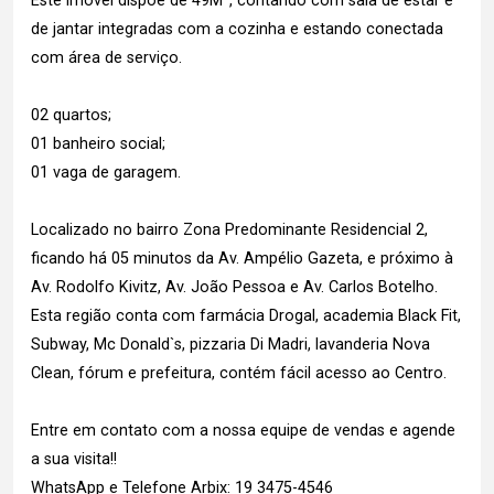
Este imóvel dispõe de 49M², contando com sala de estar e
de jantar integradas com a cozinha e estando conectada
com área de serviço.
02 quartos;
01 banheiro social;
01 vaga de garagem.
Localizado no bairro Zona Predominante Residencial 2,
ficando há 05 minutos da Av. Ampélio Gazeta, e próximo à
Av. Rodolfo Kivitz, Av. João Pessoa e Av. Carlos Botelho.
Esta região conta com farmácia Drogal, academia Black Fit,
Subway, Mc Donald`s, pizzaria Di Madri, lavanderia Nova
Clean, fórum e prefeitura, contém fácil acesso ao Centro.
Entre em contato com a nossa equipe de vendas e agende
a sua visita!!
WhatsApp e Telefone Arbix: 19 3475-4546