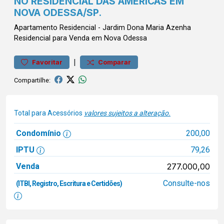
NO RESIDENCIAL DAS AMÉRICAS EM
NOVA ODESSA/SP.
Apartamento
Residencial
-
Jardim Dona Maria Azenha
Residencial para Venda em Nova Odessa
|
Favoritar
Comparar
Compartilhe:
Total para Acessórios
valores sujeitos a alteração.
Condomínio
200,00
IPTU
79,26
Venda
277.000,00
Consulte-nos
(ITBI, Registro, Escritura e Certidões)