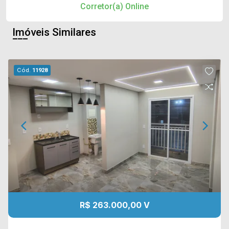
Corretor(a) Online
Imóveis Similares
Cód.
11928
R$ 263.000,00 V