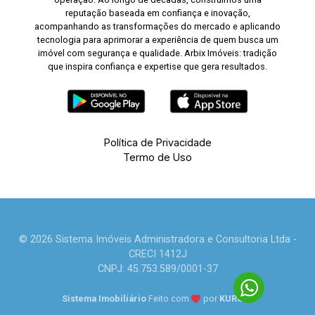
reputação baseada em confiança e inovação,
acompanhando as transformações do mercado e aplicando
tecnologia para aprimorar a experiência de quem busca um
imóvel com segurança e qualidade. Arbix Imóveis: tradição
que inspira confiança e expertise que gera resultados.
Política de Privacidade
Termo de Uso
© 2026 Sistema Imóveis Administradora e Consultoria Ltda -
CRECI 1412J
CNPJ: 45.753.589/0001-37
Sistema Imobiliário
Feito com
por
KUROLE