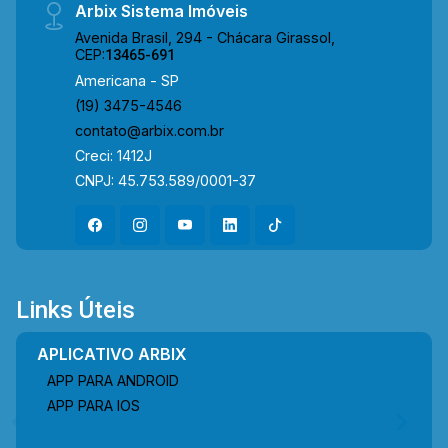
Arbix Sistema Imóveis
Avenida Brasil, 294 - Chácara Girassol,
CEP:
13465-691
Americana - SP
(19) 3475-4546
contato@arbix.com.br
Creci: 1412J
CNPJ: 45.753.589/0001-37
Links Úteis
APLICATIVO ARBIX
APP PARA ANDROID
APP PARA IOS