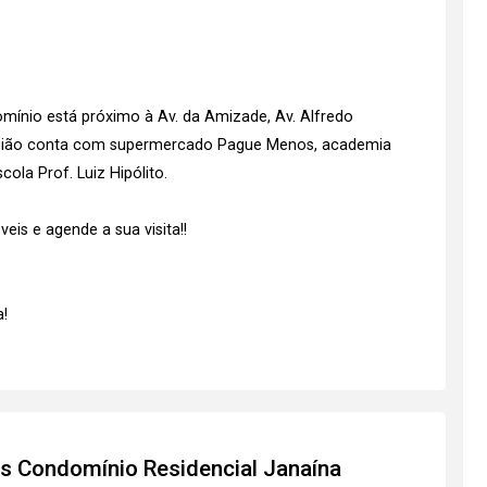
omínio está próximo à Av. da Amizade, Av. Alfredo
região conta com supermercado Pague Menos, academia
ola Prof. Luiz Hipólito.
is e agende a sua visita!!
!
os
Condomínio Residencial Janaína