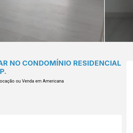
R NO CONDOMÍNIO RESIDENCIAL
P.
 Locação ou Venda em Americana