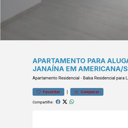
APARTAMENTO PARA ALUGA
JANAÍNA EM AMERICANA/S
Apartamento
Residencial
-
Balsa
Residencial para
|
Favoritar
Comparar
Compartilhe: