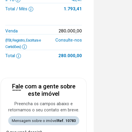
Total / Mês
1.793,41
280.000,00
Venda
Consulte-nos
(ITBI, Registro, Escritura e
Certidões)
Total
280.000,00
Fale com a gente sobre
este imóvel
Preencha os campos abaixo e
retornamos o seu contato em breve.
Mensagem sobre o imóvel
Ref. 10783