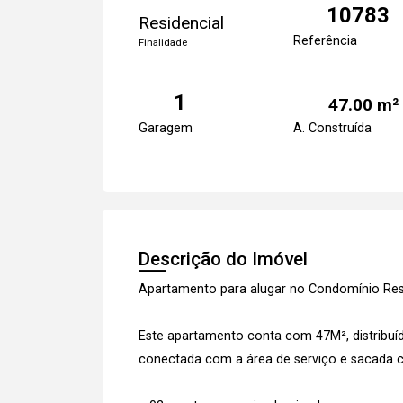
10783
Residencial
Referência
Finalidade
1
47.00 m²
Garagem
A. Construída
Descrição do Imóvel
Apartamento para alugar no Condomínio Res
Este apartamento conta com 47M², distribuído
conectada com a área de serviço e sacada co