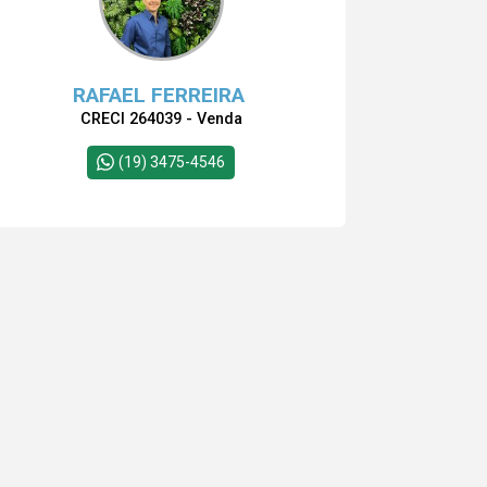
RAFAEL FERREIRA
CRECI 264039 - Venda
(19) 3475-4546