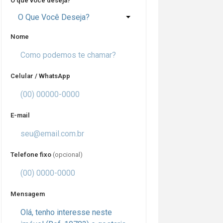
O que você deseja?
O Que Você Deseja?
Nome
Celular / WhatsApp
E-mail
Telefone fixo
(opcional)
Mensagem