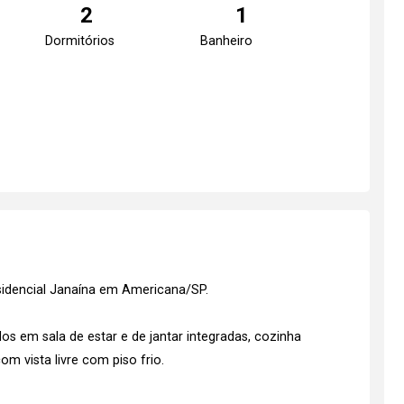
2
1
Dormitórios
Banheiro
idencial Janaína em Americana/SP.
s em sala de estar e de jantar integradas, cozinha
m vista livre com piso frio.