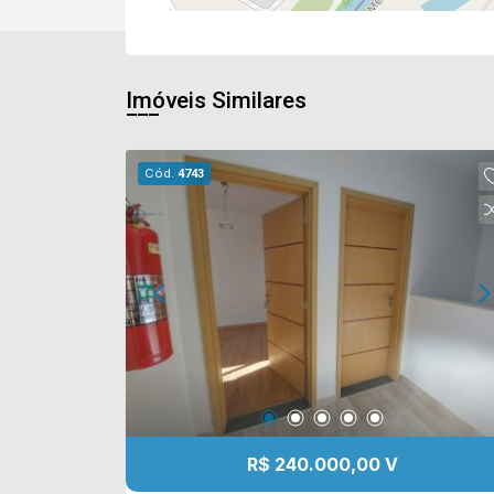
Imóveis Similares
Cód.
4743
R$ 240.000,00 V