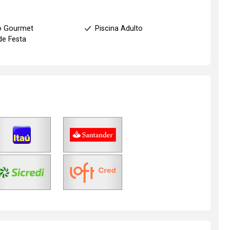
o Gourmet
Piscina Adulto
de Festa