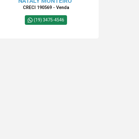
NATALY MONTEIRO
CRECI 190569 - Venda
(19) 3475-4546