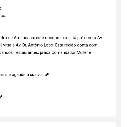
;
iço;
ntro de Americana, este condomínio está próximo à Av.
 Vitta e Av. Dr. Antônio Lobo. Esta região conta com
ancos, restaurantes, praça Comendador Muller e
is e agende a sua visita!!
!