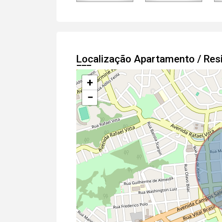
Localização Apartamento / Res
+
−