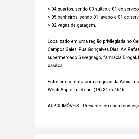
> 04 quartos, sendo 03 suítes e 01 de serviço
> 05 banheiros, sendo 01 lavabo e 01 de serv
> 02 vagas de garagem.
Localizado em uma região privilegiada no Ce
Campos Sales, Rua Gonçalves Dias, Av. Rafael
supermercado Savegnago, farmácia Drogal, b
basílica.
Entre em contato com a equipe da Arbix Imóve
WhatsApp e Telefone: (19) 3475-4546
ARBIX IMÓVEIS - Presente em cada mudança