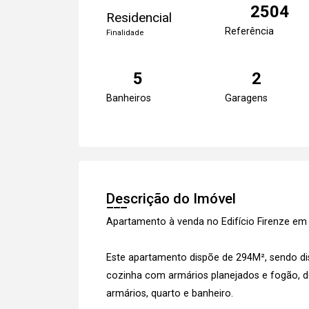
2504
Residencial
Referência
Finalidade
5
2
Banheiros
Garagens
Descrição do Imóvel
Apartamento à venda no Edifício Firenze em
Este apartamento dispõe de 294M², sendo dist
cozinha com armários planejados e fogão, de
armários, quarto e banheiro.