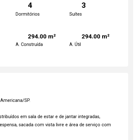
4
3
Dormitórios
Suítes
294.00 m²
294.00 m²
A. Construída
A. Útil
 Americana/SP.
ribuídos em sala de estar e de jantar integradas,
spensa, sacada com vista livre e área de serviço com