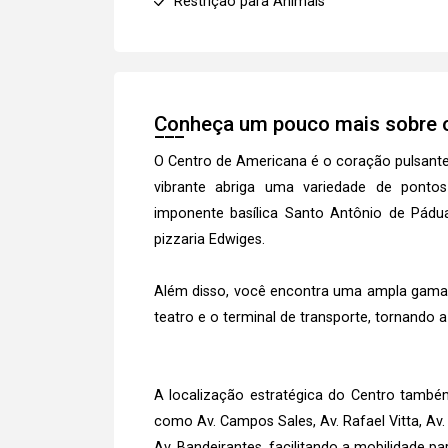
Restrição para Animais
Conheça um pouco mais sobre o
O Centro de Americana é o coração pulsante d
vibrante abriga uma variedade de ponto
imponente basílica Santo Antônio de Pádua,
pizzaria Edwiges.
Além disso, você encontra uma ampla gama d
teatro e o terminal de transporte, tornando a
A localização estratégica do Centro também
como Av. Campos Sales, Av. Rafael Vitta, Av. 0
Av. Bandeirantes, facilitando a mobilidade p