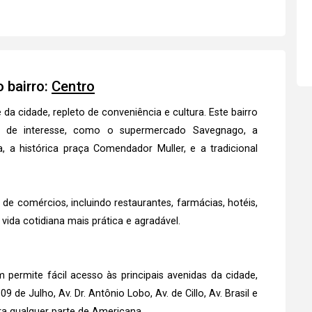
 bairro:
Centro
a cidade, repleto de conveniência e cultura. Este bairro
s de interesse, como o supermercado Savegnago, a
 a histórica praça Comendador Muller, e a tradicional
e comércios, incluindo restaurantes, farmácias, hotéis,
 vida cotidiana mais prática e agradável.
 permite fácil acesso às principais avenidas da cidade,
9 de Julho, Av. Dr. Antônio Lobo, Av. de Cillo, Av. Brasil e
ara qualquer parte de Americana.