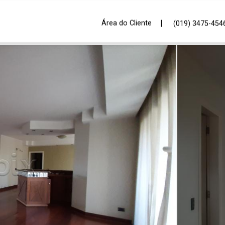
|
Área do Cliente
(019) 3475-454