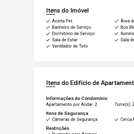
Itens do Imóvel
Aceita Pet
Área d
Banheiro de Serviço
Box Bl
Dormitório de Serviço
Ilumin
Sala de Estar
Sala d
Ventilador de Teto
Itens do Edifício de Apartamen
Informações do Condomínio
Apartamento por Andar: 2
Torre(s): 
Itens de Segurança
Câmeras de Segurança
Cerca 
Restrições