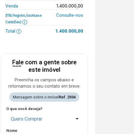
1.400.000,00
Venda
Consulte-nos
(ITBI, Registro, Escritura e
Certidões)
Total
1.400.000,00
Fale com a gente sobre
este imóvel
Preencha os campos abaixo e
retornamos o seu contato em breve.
Mensagem sobre o imóvel
Ref. 2504
O que você deseja?
Quero Comprar
Nome