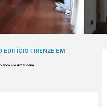
EDIFÍCIO FIRENZE EM
a Venda em Americana