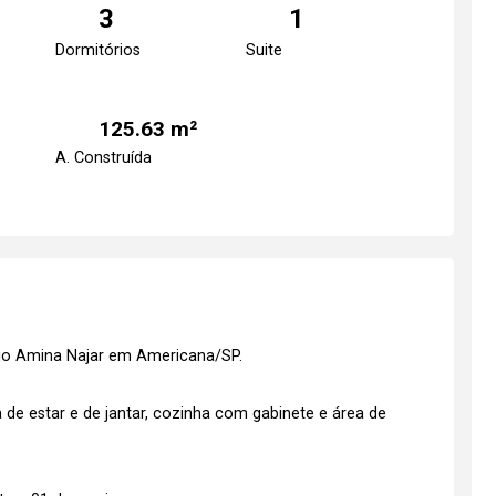
3
1
Dormitórios
Suite
125.63 m²
A. Construída
cio Amina Najar em Americana/SP.
 de estar e de jantar, cozinha com gabinete e área de