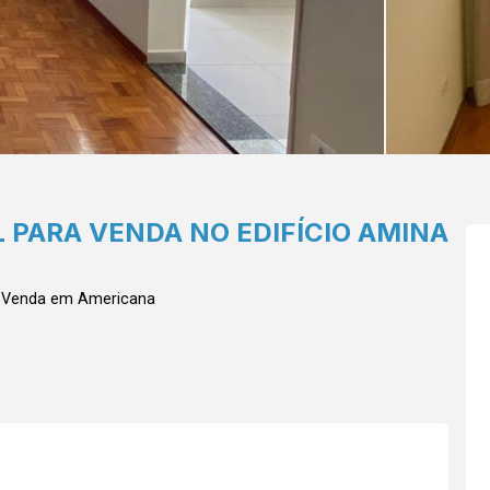
 PARA VENDA NO EDIFÍCIO AMINA
a Venda em Americana