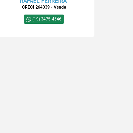
RAFAEL FERREIRA
CRECI 264039 - Venda
(19) 3475-4546