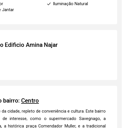
or
Iluminação Natural
e Jantar
to
Edificio Amina Najar
1
 bairro:
Centro
a cidade, repleto de conveniência e cultura. Este bairro
s de interesse, como o supermercado Savegnago, a
 a histórica praça Comendador Muller, e a tradicional