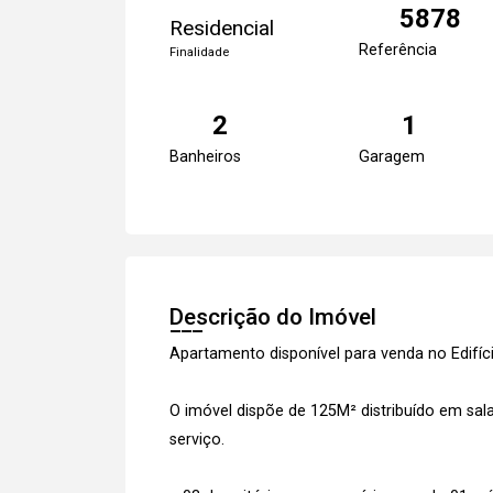
5878
Residencial
Referência
Finalidade
2
1
Banheiros
Garagem
Descrição do Imóvel
Apartamento disponível para venda no Edifí
O imóvel dispõe de 125M² distribuído em sala
serviço.