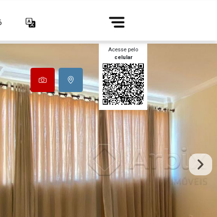
6
Acesse pelo
celular