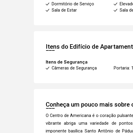
Dormitório de Serviço
Elevad
Sala de Estar
Sala d
Itens do Edifício de Apartamen
Itens de Segurança
Câmeras de Segurança
Portaria: 
Conheça um pouco mais sobre o
O Centro de Americana é o coração pulsante d
vibrante abriga uma variedade de ponto
imponente basílica Santo Antônio de Pádua,