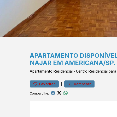
APARTAMENTO DISPONÍVEL
NAJAR EM AMERICANA/SP.
Apartamento
Residencial
-
Centro
Residencial par
|
Favoritar
Comparar
Compartilhe: