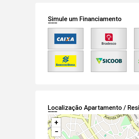
Simule um Financiamento
Localização Apartamento / Res
+
−