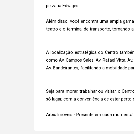
pizzaria Edwiges.
Além disso, você encontra uma ampla gama d
teatro e o terminal de transporte, tornando a
A localização estratégica do Centro também
como Av. Campos Sales, Av. Rafael Vitta, Av. 0
Av. Bandeirantes, facilitando a mobilidade p
Seja para morar, trabalhar ou visitar, o Ce
só lugar, com a conveniência de estar perto 
Arbix Imóveis - Presente em cada momento!