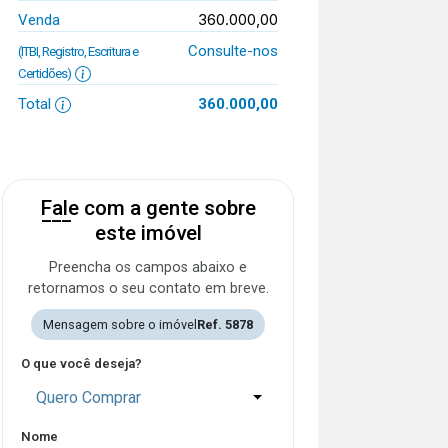
360.000,00
Venda
Consulte-nos
(ITBI, Registro, Escritura e
Certidões)
Total
360.000,00
Fale com a gente sobre
este imóvel
Preencha os campos abaixo e
retornamos o seu contato em breve.
Mensagem sobre o imóvel
Ref. 5878
O que você deseja?
Quero Comprar
Nome