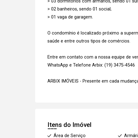
> 03 dormitórios com armários, sendo 01 suít
> 02 banheiros, sendo 01 social;
> 01 vaga de garagem.
O condomínio é localizado próximo a superm
saúde e entre outros tipos de comércios.
Entre em contato com a nossa equipe de vend
WhatsApp e Telefone Arbix: (19) 3475-4546
ARBIX IMÓVEIS - Presente em cada mudança
Itens do Imóvel
Área de Serviço
Armár