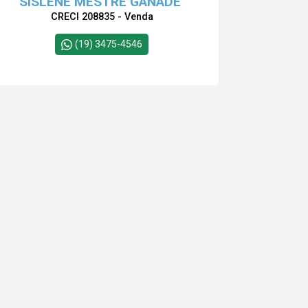
SISLENE MESTRE GANADE
CRECI 208835 - Venda
(19) 3475-4546