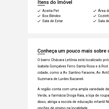
Itens do Imóvel
Aceita Pet
Área d
Box Blindex
Cozinh
Sala de Estar
Sala d
Conheça um pouco mais sobre o
O bairro Chácara Letônia está localizado p
Isabela Gonçalves Ferro Santa Rosa e à Rod.
cidade, como a Av. Santino Faraone, Av. Antô
Suzimara de Lurdes Bazaneli.
A região conta com uma ampla variedade de c
Verde, a farmácia Droga Raia, a loja de rou
disso, abriga a escola de educação infantil 
opções de ensino na localidade.