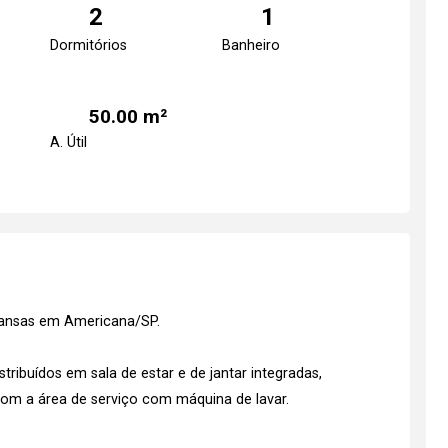
2
1
Dormitórios
Banheiro
50.00 m²
A. Útil
kansas em Americana/SP.
ribuídos em sala de estar e de jantar integradas,
om a área de serviço com máquina de lavar.