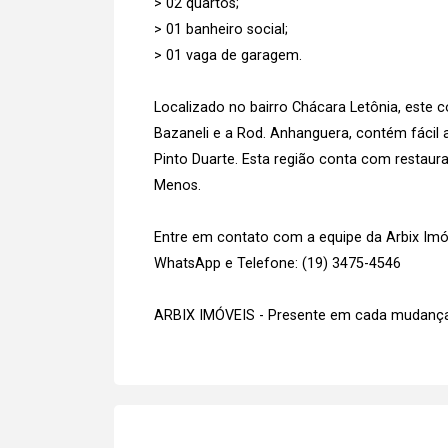
> 02 quartos;
> 01 banheiro social;
> 01 vaga de garagem.
Localizado no bairro Chácara Letônia, este 
Bazaneli e a Rod. Anhanguera, contém fácil 
Pinto Duarte. Esta região conta com restau
Menos.
Entre em contato com a equipe da Arbix Imóve
WhatsApp e Telefone: (19) 3475-4546
ARBIX IMÓVEIS - Presente em cada mudança