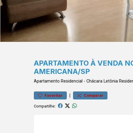
APARTAMENTO À VENDA NO
AMERICANA/SP
Apartamento
Residencial
-
Chácara Letônia
Residen
|
Favoritar
Comparar
Compartilhe: