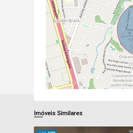
Imóveis Similares
Cód.
6294