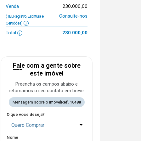
230.000,00
Venda
Consulte-nos
(ITBI, Registro, Escritura e
Certidões)
Total
230.000,00
Fale com a gente sobre
este imóvel
Preencha os campos abaixo e
retornamos o seu contato em breve.
Mensagem sobre o imóvel
Ref. 10488
O que você deseja?
Quero Comprar
Nome