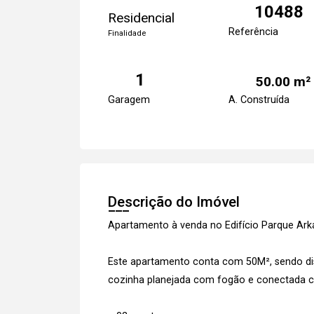
10488
Residencial
Referência
Finalidade
1
50.00 m²
Garagem
A. Construída
Descrição do Imóvel
Apartamento à venda no Edifício Parque Ar
Este apartamento conta com 50M², sendo dist
cozinha planejada com fogão e conectada c