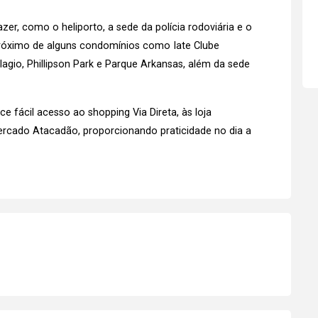
zer, como o heliporto, a sede da polícia rodoviária e o
 próximo de alguns condomínios como Iate Clube
lagio, Phillipson Park e Parque Arkansas, além da sede
e fácil acesso ao shopping Via Direta, às loja
rcado Atacadão, proporcionando praticidade no dia a