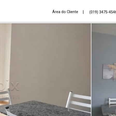
|
Área do Cliente
(019) 3475-454