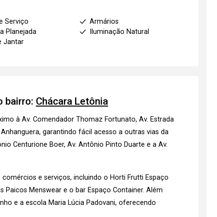
e Serviço
Armários
a Planejada
Iluminação Natural
e Jantar
 bairro:
Chácara Letônia
róximo à Av. Comendador Thomaz Fortunato, Av. Estrada
 Anhanguera, garantindo fácil acesso a outras vias da
nio Centurione Boer, Av. Antônio Pinto Duarte e a Av.
omércios e serviços, incluindo o Horti Frutti Espaço
pas Paicos Menswear e o bar Espaço Container. Além
Ninho e a escola Maria Lúcia Padovani, oferecendo