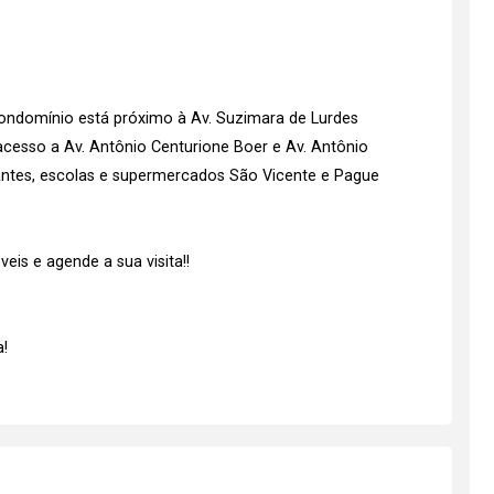
condomínio está próximo à Av. Suzimara de Lurdes
acesso a Av. Antônio Centurione Boer e Av. Antônio
rantes, escolas e supermercados São Vicente e Pague
is e agende a sua visita!!
!