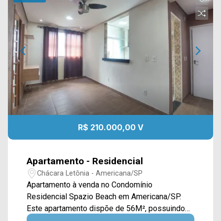
R$ 210.000,00 V
Apartamento - Residencial
Chácara Letônia - Americana/SP
Apartamento à venda no Condomínio
Residencial Spazio Beach em Americana/SP.
Este apartamento dispõe de 56M², possuindo
sala de estar e de jantar integradas, cozinha e