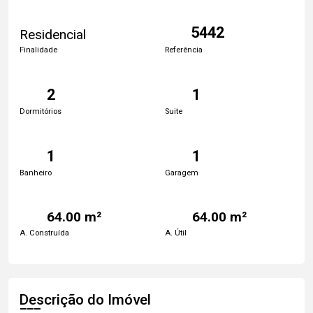
5442
Residencial
Finalidade
Referência
2
1
Dormitórios
Suite
1
1
Banheiro
Garagem
64.00 m²
64.00 m²
A. Construída
A. Útil
Descrição do Imóvel