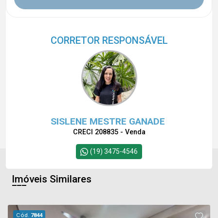
CORRETOR RESPONSÁVEL
SISLENE MESTRE GANADE
CRECI 208835 - Venda
(19) 3475-4546
Imóveis Similares
Cód.
7844