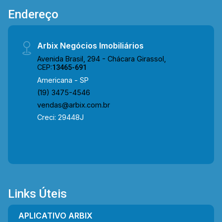
Endereço
Arbix Negócios Imobiliários
Avenida Brasil, 294 - Chácara Girassol,
CEP:
13465-691
Americana - SP
(19) 3475-4546
vendas@arbix.com.br
Creci: 29448J
Links Úteis
APLICATIVO ARBIX