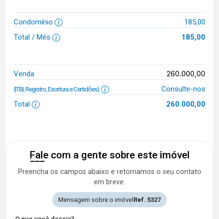
Condomínio
185,00
Total / Mês
185,00
260.000,00
Venda
Consulte-nos
(ITBI, Registro, Escritura e Certidões)
Total
260.000,00
Fale com a gente sobre este imóvel
Preencha os campos abaixo e retornamos o seu contato
em breve.
Mensagem sobre o imóvel
Ref. 5327
O que você deseja?