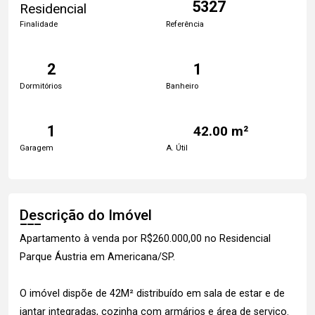
5327
Residencial
Finalidade
Referência
2
1
Dormitórios
Banheiro
1
42.00 m²
Garagem
A. Útil
Descrição do Imóvel
Apartamento à venda por R$260.000,00 no Residencial
Parque Áustria em Americana/SP.
O imóvel dispõe de 42M² distribuído em sala de estar e de
jantar integradas, cozinha com armários e área de serviço.