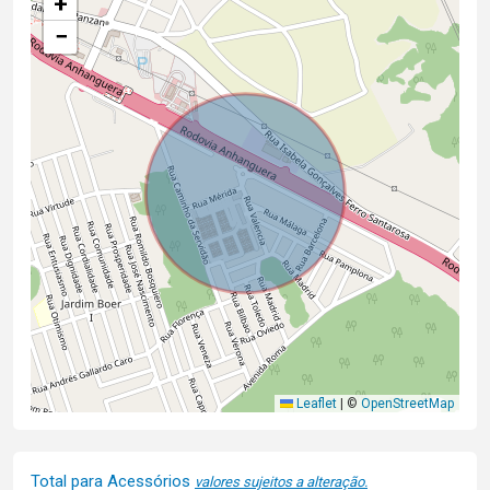
+
−
Leaflet
|
©
OpenStreetMap
Total para Acessórios
valores sujeitos a alteração.