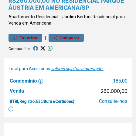
R$260.000,00 NO RESIDENCIAL PARQUE
ÁUSTRIA EM AMERICANA/SP
Apartamento
Residencial
-
Jardim Bertoni
Residencial para
Venda em Americana
|
Favoritar
Comparar
Compartilhe:
Total para Acessórios
valores sujeitos a alteração.
Condomínio
185,00
Venda
260.000,00
Consulte-nos
(ITBI, Registro, Escritura e Certidões)