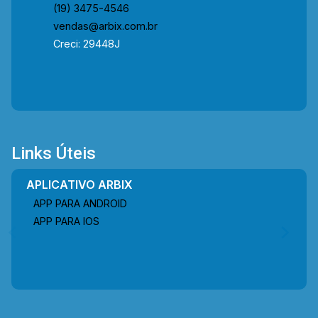
(19) 3475-4546
vendas@arbix.com.br
Creci: 29448J
Links Úteis
APLICATIVO ARBIX
APP PARA ANDROID
APP PARA IOS