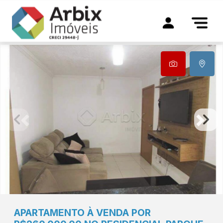
APARTAMENTO À VENDA POR