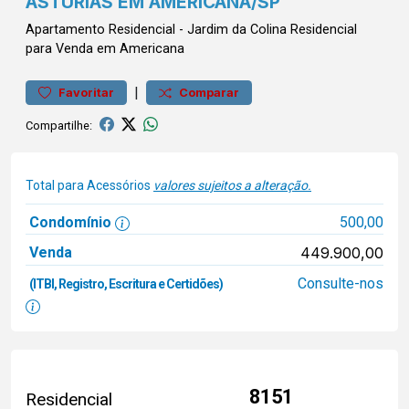
ASTÚRIAS EM AMERICANA/SP
Apartamento
Residencial
-
Jardim da Colina
Residencial
para Venda em Americana
|
Favoritar
Comparar
Compartilhe:
Total para Acessórios
valores sujeitos a alteração.
Condomínio
500,00
Venda
449.900,00
Consulte-nos
(ITBI, Registro, Escritura e Certidões)
8151
Residencial