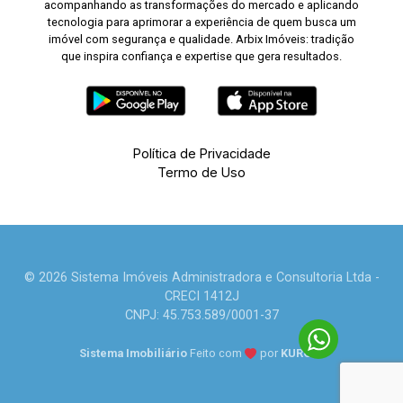
acompanhando as transformações do mercado e aplicando
tecnologia para aprimorar a experiência de quem busca um
imóvel com segurança e qualidade. Arbix Imóveis: tradição
que inspira confiança e expertise que gera resultados.
Política de Privacidade
Termo de Uso
© 2026 Sistema Imóveis Administradora e Consultoria Ltda -
CRECI 1412J
CNPJ: 45.753.589/0001-37
Sistema Imobiliário
Feito com
por
KUROLE