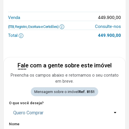
449.900,00
Venda
Consulte-nos
(ITBI, Registro, Escritura e Certidões)
Total
449.900,00
Fale com a gente sobre este imóvel
Preencha os campos abaixo e retornamos o seu contato
em breve.
Mensagem sobre o imóvel
Ref. 8151
O que você deseja?
Quero Comprar
Nome