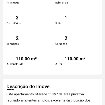
Finalidade
Referência
3
1
Dormitórios
Suite
2
2
Banheiros
Garagens
110.00 m²
110.00 m²
A. Construída
A. Útil
Descrição do Imóvel
Este apartamento oferece 110M² de área privativa,
reunindo ambientes amplos, excelente distribuição dos