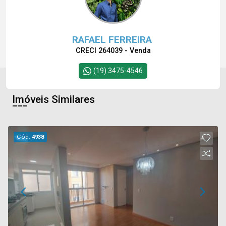
RAFAEL FERREIRA
CRECI 264039 - Venda
(19) 3475-4546
Imóveis Similares
Cód.
4938