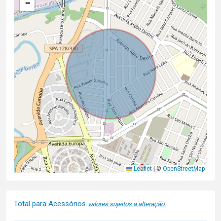
−
Leaflet
|
©
OpenStreetMap
Total para Acessórios
valores sujeitos a alteração.