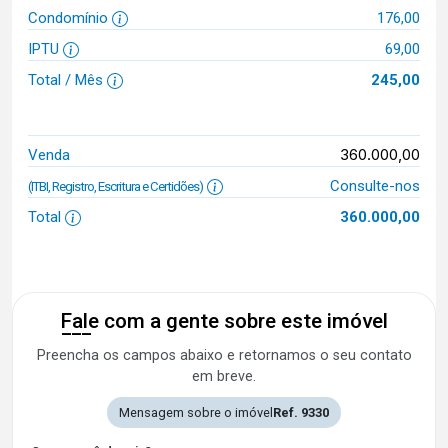
Condomínio
176,00
IPTU
69,00
Total / Mês
245,00
360.000,00
Venda
Consulte-nos
(ITBI, Registro, Escritura e Certidões)
Total
360.000,00
Fale com a gente sobre este imóvel
Preencha os campos abaixo e retornamos o seu contato
em breve.
Mensagem sobre o imóvel
Ref. 9330