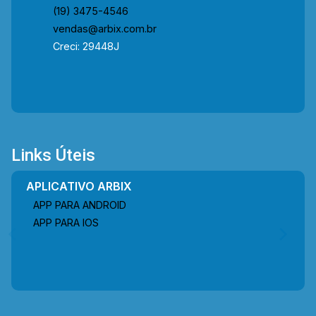
(19) 3475-4546
vendas@arbix.com.br
Creci: 29448J
Links Úteis
APLICATIVO ARBIX
APP PARA ANDROID
APP PARA IOS