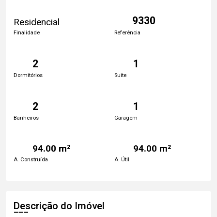
9330
Residencial
Finalidade
Referência
2
1
Dormitórios
Suite
2
1
Banheiros
Garagem
94.00 m²
94.00 m²
A. Construída
A. Útil
Descrição do Imóvel