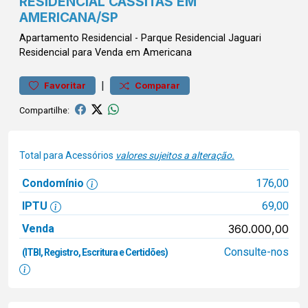
RESIDENCIAL CASSITAS EM
AMERICANA/SP
Apartamento
Residencial
-
Parque Residencial Jaguari
Residencial para Venda em Americana
|
Favoritar
Comparar
Compartilhe:
Total para Acessórios
valores sujeitos a alteração.
Condomínio
176,00
IPTU
69,00
Venda
360.000,00
Consulte-nos
(ITBI, Registro, Escritura e Certidões)