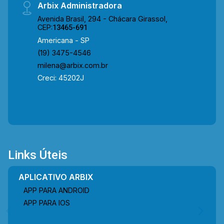
Arbix Administradora
Avenida Brasil, 294 - Chácara Girassol,
CEP:
13465-691
Americana - SP
(19) 3475-4546
milena@arbix.com.br
Creci: 45202J
Links Úteis
APLICATIVO ARBIX
APP PARA ANDROID
APP PARA IOS