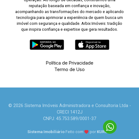
reputação baseada em confiança e inovação,
acompanhando as transformações do mercado e aplicando
tecnologia para aprimorar a experiência de quem busca um
imóvel com segurança e qualidade. Arbix Imóveis: tradição
que inspira confiança e expertise que gera resultados.
Política de Privacidade
Termo de Uso
© 2026 Sistema Imóveis Administradora e Consultoria Ltda -
CRECI 1412J
CNPJ: 45.753.589/0001-37
Sistema Imobiliário
Feito com
por
KUROLE