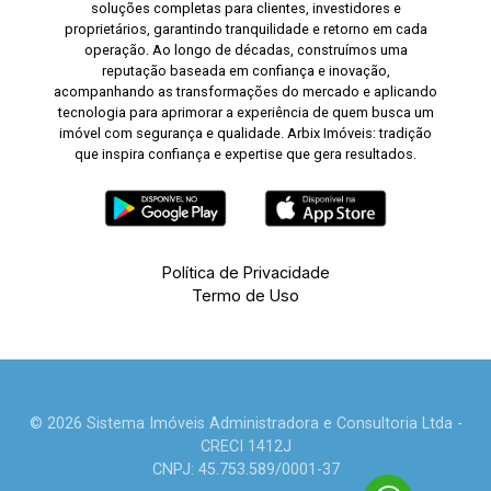
soluções completas para clientes, investidores e
proprietários, garantindo tranquilidade e retorno em cada
operação. Ao longo de décadas, construímos uma
reputação baseada em confiança e inovação,
acompanhando as transformações do mercado e aplicando
tecnologia para aprimorar a experiência de quem busca um
imóvel com segurança e qualidade. Arbix Imóveis: tradição
que inspira confiança e expertise que gera resultados.
Política de Privacidade
Termo de Uso
© 2026 Sistema Imóveis Administradora e Consultoria Ltda -
CRECI 1412J
CNPJ: 45.753.589/0001-37