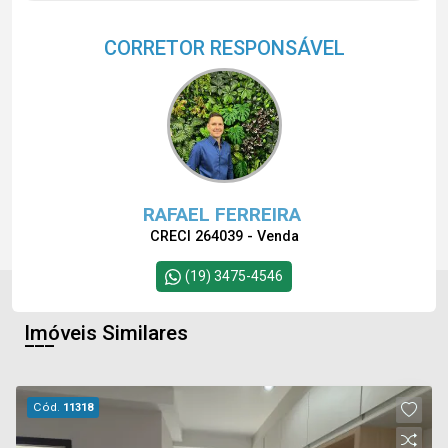
CORRETOR RESPONSÁVEL
RAFAEL FERREIRA
CRECI 264039 - Venda
(19) 3475-4546
Imóveis Similares
Cód.
11318