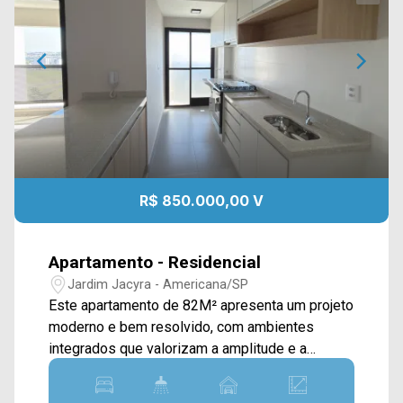
R$ 850.000,00 V
Apartamento - Residencial
Jardim Jacyra - Americana/SP
Este apartamento de 82M² apresenta um projeto
moderno e bem resolvido, com ambientes
integrados que valorizam a amplitude e a
funcionalidade. A sala de estar e jantar se
conecta de forma fluida à cozinha planejada,