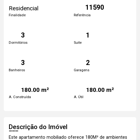
11590
Residencial
Finalidade
Referência
3
1
Dormitórios
Suite
3
2
Banheiros
Garagens
180.00 m²
180.00 m²
A. Construída
A. Útil
Descrição do Imóvel
Este apartamento mobiliado oferece 180M² de ambientes