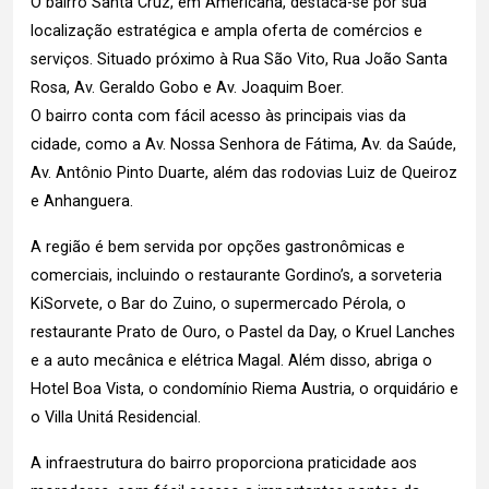
O bairro Santa Cruz, em Americana, destaca-se por sua
localização estratégica e ampla oferta de comércios e
serviços. Situado próximo à Rua São Vito, Rua João Santa
Rosa, Av. Geraldo Gobo e Av. Joaquim Boer.
O bairro conta com fácil acesso às principais vias da
cidade, como a Av. Nossa Senhora de Fátima, Av. da Saúde,
Av. Antônio Pinto Duarte, além das rodovias Luiz de Queiroz
e Anhanguera.
A região é bem servida por opções gastronômicas e
comerciais, incluindo o restaurante Gordino’s, a sorveteria
KiSorvete, o Bar do Zuino, o supermercado Pérola, o
restaurante Prato de Ouro, o Pastel da Day, o Kruel Lanches
e a auto mecânica e elétrica Magal. Além disso, abriga o
Hotel Boa Vista, o condomínio Riema Austria, o orquidário e
o Villa Unitá Residencial.
A infraestrutura do bairro proporciona praticidade aos