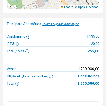
Leaflet
|
©
OpenStreetMap
Total para Acessórios
valores sujeitos a alteração.
Condomínio
1.135,00
IPTU
120,00
Total / Mês
1.255,00
1.200.000,00
Venda
Consulte-nos
(ITBI, Registro, Escritura e Certidões)
Total
1.200.000,00