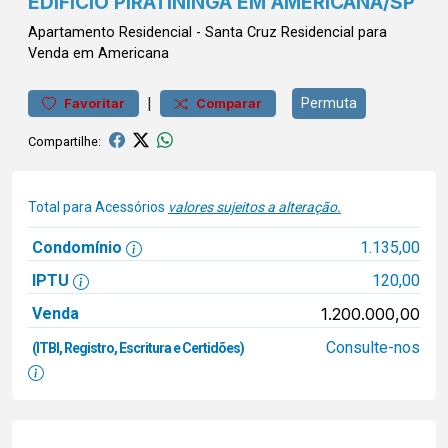
EDIFÍCIO PIRATININGA EM AMERICANA/SP
Apartamento
Residencial
-
Santa Cruz
Residencial para
Venda em Americana
|
Permuta
Favoritar
Comparar
Compartilhe:
Total para Acessórios
valores sujeitos a alteração.
Condomínio
1.135,00
IPTU
120,00
Venda
1.200.000,00
Consulte-nos
(ITBI, Registro, Escritura e Certidões)