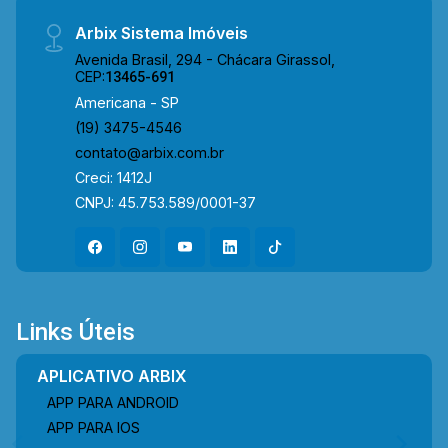
Arbix Sistema Imóveis
Avenida Brasil, 294 - Chácara Girassol,
CEP:
13465-691
Americana - SP
(19) 3475-4546
contato@arbix.com.br
Creci: 1412J
CNPJ: 45.753.589/0001-37
Links Úteis
APLICATIVO ARBIX
APP PARA ANDROID
APP PARA IOS