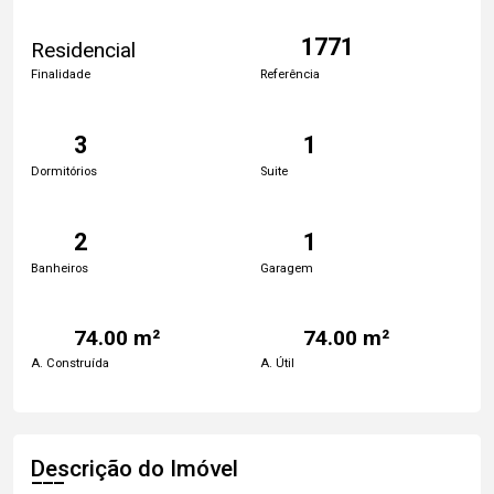
1771
Residencial
Finalidade
Referência
3
1
Dormitórios
Suite
2
1
Banheiros
Garagem
74.00 m²
74.00 m²
A. Construída
A. Útil
Descrição do Imóvel