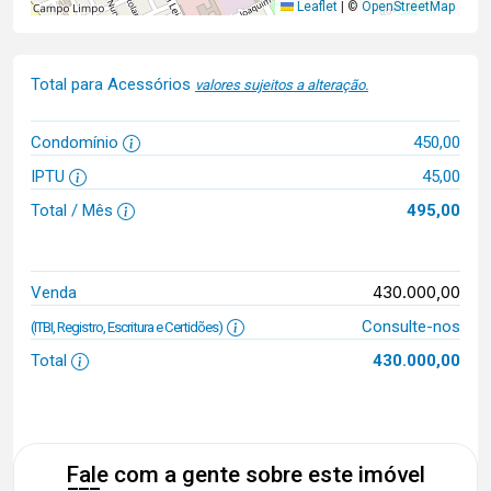
Leaflet
|
©
OpenStreetMap
Total para Acessórios
valores sujeitos a alteração.
Condomínio
450,00
IPTU
45,00
Total / Mês
495,00
430.000,00
Venda
Consulte-nos
(ITBI, Registro, Escritura e Certidões)
Total
430.000,00
Fale com a gente sobre este imóvel