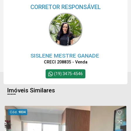
CORRETOR RESPONSÁVEL
SISLENE MESTRE GANADE
CRECI 208835 - Venda
(19) 3475-4546
Imóveis Similares
Cód.
9334