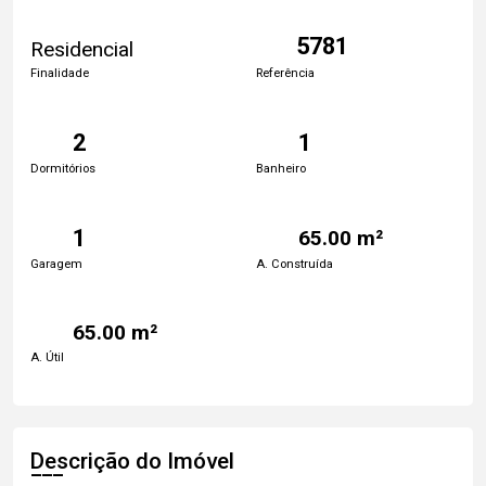
5781
Residencial
Finalidade
Referência
2
1
Dormitórios
Banheiro
1
65.00 m²
Garagem
A. Construída
65.00 m²
A. Útil
Descrição do Imóvel