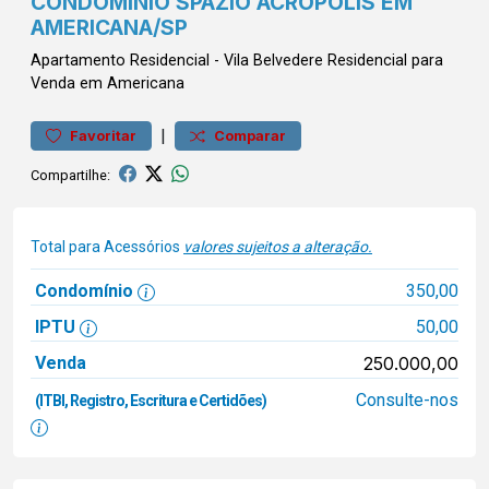
CONDOMÍNIO SPAZIO ACRÓPOLIS EM
AMERICANA/SP
Apartamento
Residencial
-
Vila Belvedere
Residencial para
Venda em Americana
|
Favoritar
Comparar
Compartilhe:
Total para Acessórios
valores sujeitos a alteração.
Condomínio
350,00
IPTU
50,00
Venda
250.000,00
Consulte-nos
(ITBI, Registro, Escritura e Certidões)