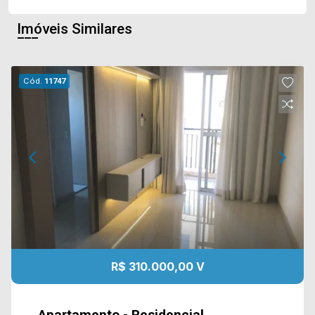
Imóveis Similares
Cód.
11747
R$ 310.000,00 V
Apartamento - Residencial