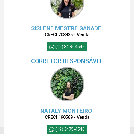
SISLENE MESTRE GANADE
CRECI 208835 - Venda
(19) 3475-4546
CORRETOR RESPONSÁVEL
NATALY MONTEIRO
CRECI 190569 - Venda
(19) 3475-4546