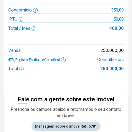
Condomínio
350,00
IPTU
50,00
Total / Mês
400,00
250.000,00
Venda
Consulte-nos
(ITBI, Registro, Escritura e Certidões)
Total
250.000,00
Fale com a gente sobre este imóvel
Preencha os campos abaixo e retornamos o seu contato
em breve.
Mensagem sobre o imóvel
Ref. 5781