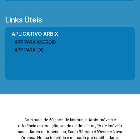
Links Úteis
APLICATIVO ARBIX
APP PARA ANDROID
APP PARA IOS
Com mais de 50 anos de história, a Arbix Imóveis é
referência em locação, venda e administração de imóveis
nas cidades de Americana, Santa Bárbara d?Oeste e Nova
Odessa. Nossa trajetória é marcada por credibilidade,