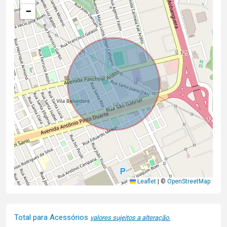
−
Leaflet
|
©
OpenStreetMap
Total para Acessórios
valores sujeitos a alteração.