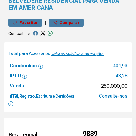
BELVEDERE
RESIDENCIAL PARA VENDA
EM AMERICANA
|
Favoritar
Comparar
Compartilhe:
Total para Acessórios
valores sujeitos a alteração.
Condomínio
401,93
IPTU
43,28
Venda
250.000,00
Consulte-nos
(ITBI, Registro, Escritura e Certidões)
9839
Residencial