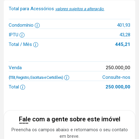
Total para Acessórios
valores sujeitos a alteração.
Condomínio
401,93
IPTU
43,28
Total / Mês
445,21
250.000,00
Venda
Consulte-nos
(ITBI, Registro, Escritura e Certidões)
Total
250.000,00
Fale com a gente sobre este imóvel
Preencha os campos abaixo e retornamos o seu contato
em breve.