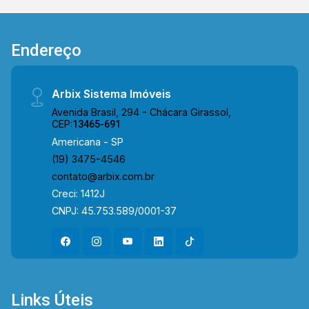
Endereço
Arbix Sistema Imóveis
Avenida Brasil, 294 - Chácara Girassol,
CEP:
13465-691
Americana - SP
(19) 3475-4546
contato@arbix.com.br
Creci: 1412J
CNPJ: 45.753.589/0001-37
Links Úteis