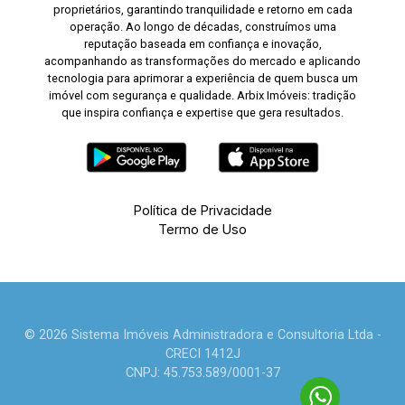
proprietários, garantindo tranquilidade e retorno em cada
operação. Ao longo de décadas, construímos uma
reputação baseada em confiança e inovação,
acompanhando as transformações do mercado e aplicando
tecnologia para aprimorar a experiência de quem busca um
imóvel com segurança e qualidade. Arbix Imóveis: tradição
que inspira confiança e expertise que gera resultados.
Política de Privacidade
Termo de Uso
© 2026 Sistema Imóveis Administradora e Consultoria Ltda -
CRECI 1412J
CNPJ: 45.753.589/0001-37