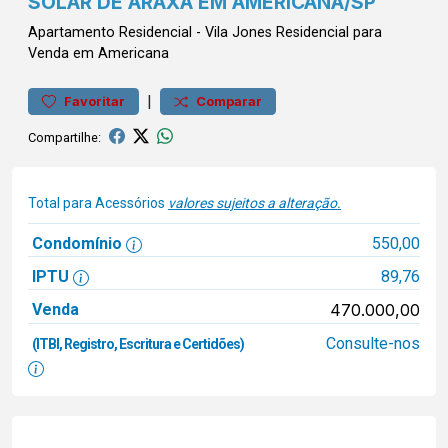
SOLAR DE ARAXÁ EM AMERICANA/SP
Apartamento
Residencial
-
Vila Jones
Residencial para
Venda em Americana
|
Favoritar
Comparar
Compartilhe:
Total para Acessórios
valores sujeitos a alteração.
Condomínio
550,00
IPTU
89,76
Venda
470.000,00
Consulte-nos
(ITBI, Registro, Escritura e Certidões)