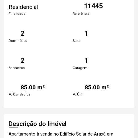
11445
Residencial
Finalidade
Referência
2
1
Dormitórios
Suite
2
1
Banheiros
Garagem
85.00 m²
85.00 m²
A. Construída
A. Útil
Descrição do Imóvel
Apartamento à venda no Edifício Solar de Araxá em