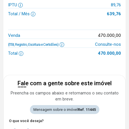
IPTU
89,76
Total / Mês
639,76
470.000,00
Venda
Consulte-nos
(ITBI, Registro, Escritura e Certidões)
Total
470.000,00
Fale com a gente sobre este imóvel
Preencha os campos abaixo e retornamos o seu contato
em breve.
Mensagem sobre o imóvel
Ref. 11445
O que você deseja?