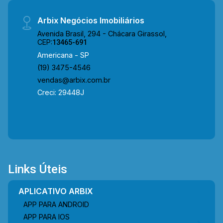
Arbix Negócios Imobiliários
Avenida Brasil, 294 - Chácara Girassol,
CEP:
13465-691
Americana - SP
(19) 3475-4546
vendas@arbix.com.br
Creci: 29448J
Links Úteis
APLICATIVO ARBIX
APP PARA ANDROID
APP PARA IOS