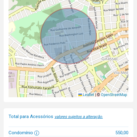
Leaflet
|
©
OpenStreetMap
Total para Acessórios
valores sujeitos a alteração.
Condomínio
550,00