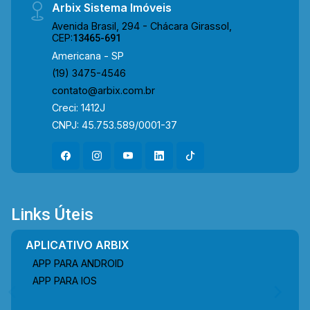
Arbix Sistema Imóveis
Avenida Brasil, 294 - Chácara Girassol,
CEP:
13465-691
Americana - SP
(19) 3475-4546
contato@arbix.com.br
Creci: 1412J
CNPJ: 45.753.589/0001-37
Links Úteis
APLICATIVO ARBIX
APP PARA ANDROID
APP PARA IOS