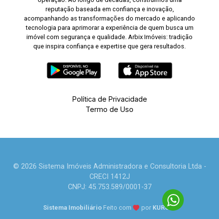
reputação baseada em confiança e inovação,
acompanhando as transformações do mercado e aplicando
tecnologia para aprimorar a experiência de quem busca um
imóvel com segurança e qualidade. Arbix Imóveis: tradição
que inspira confiança e expertise que gera resultados.
Política de Privacidade
Termo de Uso
© 2026 Sistema Imóveis Administradora e Consultoria Ltda -
CRECI 1412J
CNPJ: 45.753.589/0001-37
Sistema Imobiliário
Feito com
por
KUROLE