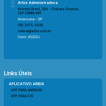
Arbix Administradora
Avenida Brasil, 294 - Chácara Girassol,
CEP:
13465-691
Americana - SP
(19) 3475-4546
milena@arbix.com.br
Creci: 45202J
Links Úteis
APLICATIVO ARBIX
APP PARA ANDROID
APP PARA IOS