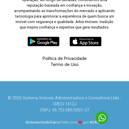
reputação baseada em confiança e inovação,
acompanhando as transformações do mercado e aplicando
tecnologia para aprimorar a experiência de quem busca um
imóvel com segurança e qualidade. Arbix Imóveis: tradição
que inspira confiança e expertise que gera resultados.
Política de Privacidade
Termo de Uso
© 2026 Sistema Imóveis Administradora e Consultoria Ltda -
CRECI 1412J
CNPJ: 45.753.589/0001-37
Sistema Imobiliário
Feito com
por
KUROLE