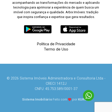
acompanhando as transformações do mercado e aplicando
tecnologia para aprimorar a experiência de quem busca um
imóvel com segurança e qualidade. Arbix Imóveis: tradição
que inspira confiança e expertise que gera resultados.
Política de Privacidade
Termo de Uso
© 2026 Sistema Imóveis Administradora e Consultoria Ltda -
CRECI 1412J
CNPJ: 45.753.589/0001-37
Sistema Imobiliário
Feito com
por
KUROLE