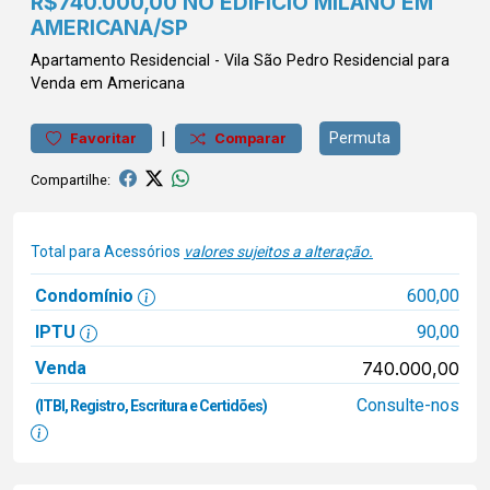
R$740.000,00 NO EDIFÍCIO MILANO EM
AMERICANA/SP
Apartamento
Residencial
-
Vila São Pedro
Residencial para
Venda em Americana
|
Permuta
Favoritar
Comparar
Compartilhe:
Total para Acessórios
valores sujeitos a alteração.
Condomínio
600,00
IPTU
90,00
Venda
740.000,00
Consulte-nos
(ITBI, Registro, Escritura e Certidões)