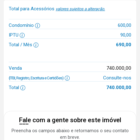
Total para Acessórios
valores sujeitos a alteração.
Condomínio
600,00
IPTU
90,00
Total / Mês
690,00
740.000,00
Venda
Consulte-nos
(ITBI, Registro, Escritura e Certidões)
Total
740.000,00
Fale com a gente sobre este imóvel
Preencha os campos abaixo e retornamos o seu contato
em breve.