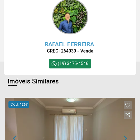
RAFAEL FERREIRA
CRECI 264039 - Venda
(19) 3475-4546
Imóveis Similares
Cód.
1267