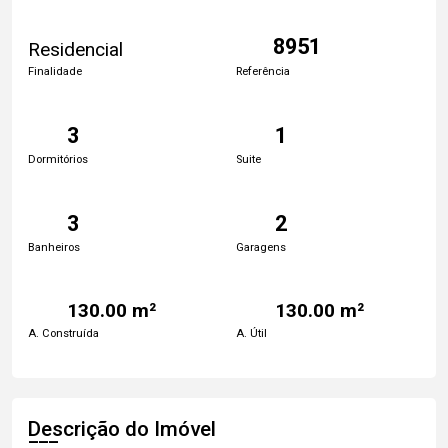
8951
Residencial
Finalidade
Referência
3
1
Dormitórios
Suite
3
2
Banheiros
Garagens
130.00 m²
130.00 m²
A. Construída
A. Útil
Descrição do Imóvel