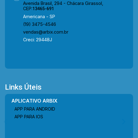
Avenida Brasil, 294 - Chácara Girassol,
CEP:
13465-691
Americana - SP
(19) 3475-4546
vendas@arbix.com.br
Creci: 29448J
Links Úteis
APLICATIVO ARBIX
APP PARA ANDROID
APP PARA IOS