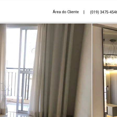
|
Área do Cliente
(019) 3475-454