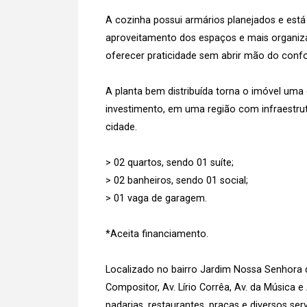
A cozinha possui armários planejados e est
aproveitamento dos espaços e mais organiza
oferecer praticidade sem abrir mão do confo
A planta bem distribuída torna o imóvel uma
investimento, em uma região com infraestrut
cidade.
> 02 quartos, sendo 01 suíte;
> 02 banheiros, sendo 01 social;
> 01 vaga de garagem.
*Aceita financiamento.
Localizado no bairro Jardim Nossa Senhora 
Compositor, Av. Lírio Corrêa, Av. da Música
padarias, restaurantes, praças e diversos se