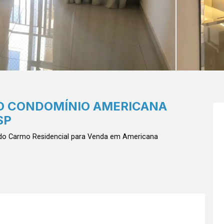
O CONDOMÍNIO AMERICANA
SP
 do Carmo
Residencial para Venda em Americana