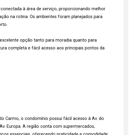
á conectada à área de serviço, proporcionando melhor
ção na rotina. Os ambientes foram planejados para
rto.
 excelente opção tanto para moradia quanto para
ura completa e fácil acesso aos principais pontos da
do Carmo, o condomínio possui fácil acesso à Av. do
 e Av. Europa. A região conta com supermercados,
rviços essenciais, oferecendo praticidade e comodidade