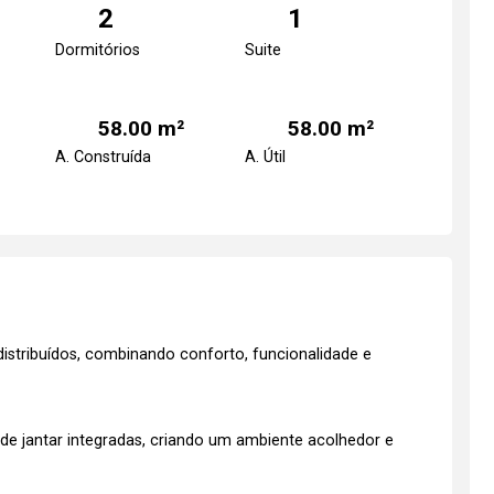
2
1
Dormitórios
Suite
58.00 m²
58.00 m²
A. Construída
A. Útil
stribuídos, combinando conforto, funcionalidade e
 de jantar integradas, criando um ambiente acolhedor e