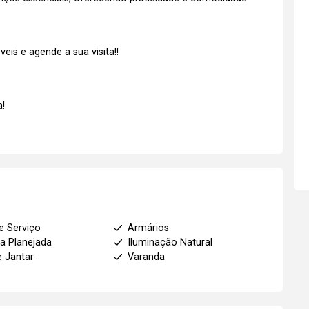
is e agende a sua visita!!
!
e Serviço
Armários
a Planejada
Iluminação Natural
e Jantar
Varanda