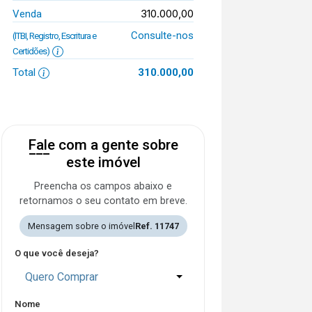
310.000,00
Venda
Consulte-nos
(ITBI, Registro, Escritura e
Certidões)
Total
310.000,00
Fale com a gente sobre
este imóvel
Preencha os campos abaixo e
retornamos o seu contato em breve.
Mensagem sobre o imóvel
Ref. 11747
O que você deseja?
Quero Comprar
Nome