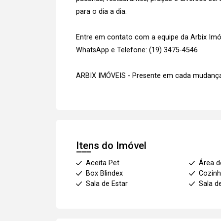
para o dia a dia.
Entre em contato com a equipe da Arbix Imóve
WhatsApp e Telefone: (19) 3475-4546
ARBIX IMÓVEIS - Presente em cada mudança
Itens do Imóvel
Aceita Pet
Área d
Box Blindex
Cozinh
Sala de Estar
Sala d