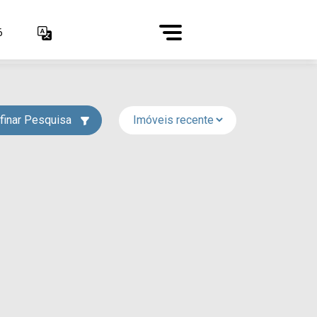
6
finar Pesquisa