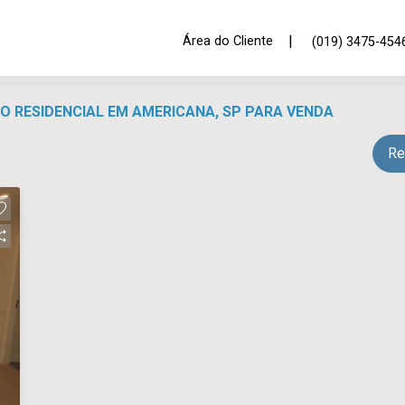
|
Área do Cliente
(019) 3475-454
O RESIDENCIAL EM AMERICANA, SP PARA VENDA
Re