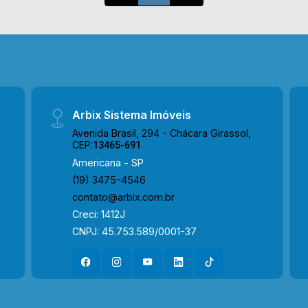
Arbix Sistema Imóveis
Avenida Brasil, 294 - Chácara Girassol,
CEP:
13465-691
Americana - SP
(19) 3475-4546
contato@arbix.com.br
Creci: 1412J
CNPJ: 45.753.589/0001-37