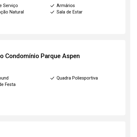
e Serviço
Armários
ação Natural
Sala de Estar
to
Condomínio Parque Aspen
ound
Quadra Poliesportiva
de Festa