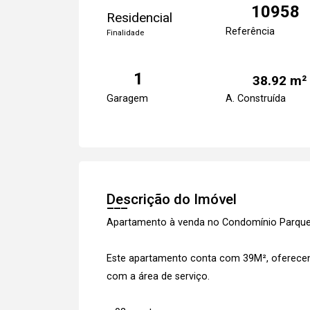
10958
Residencial
Referência
Finalidade
1
38.92 m²
Garagem
A. Construída
Descrição do Imóvel
Apartamento à venda no Condomínio Parqu
Este apartamento conta com 39M², oferecend
com a área de serviço.