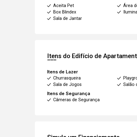
Aceita Pet
Área d
Box Blindex
Ilumin
Sala de Jantar
Itens do Edifício de Apartamen
Itens de Lazer
Churrasqueira
Playgr
Sala de Jogos
Salão 
Itens de Segurança
Câmeras de Segurança