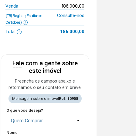
186.000,00
Venda
Consulte-nos
(ITBI, Registro, Escritura e
Certidões)
Total
186.000,00
Fale com a gente sobre
este imóvel
Preencha os campos abaixo e
retornamos o seu contato em breve.
Mensagem sobre o imóvel
Ref. 10958
O que você deseja?
Quero Comprar
Nome