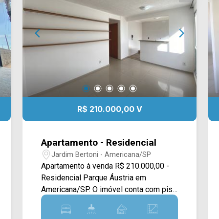
R$ 210.000,00 V
Apartamento - Residencial
Jardim Bertoni - Americana/SP
Apartamento à venda R$ 210.000,00 -
Residencial Parque Áustria em
Americana/SP. O imóvel conta com piso
frio, sala dois ambientes e cozinha
integrada com área de serviço. 02