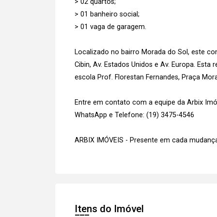
> 02 quartos;
> 01 banheiro social;
> 01 vaga de garagem.
Localizado no bairro Morada do Sol, este co
Cibin, Av. Estados Unidos e Av. Europa. Est
escola Prof. Florestan Fernandes, Praça Mor
Entre em contato com a equipe da Arbix Imóve
WhatsApp e Telefone: (19) 3475-4546
ARBIX IMÓVEIS - Presente em cada mudança
Itens do Imóvel