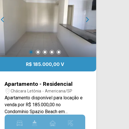
R$ 185.000,00 V
Apartamento - Residencial
Chácara Letônia - Americana/SP
Apartamento disponível para locação e
venda por R$ 185.000,00 no
Condomínio Spazio Beach em
Americana/SP. O imóvel possui piso
em porcelanato, sala, cozinha com