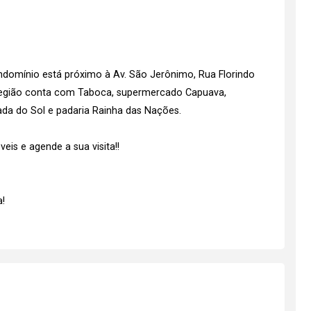
ndomínio está próximo à Av. São Jerônimo, Rua Florindo
a região conta com Taboca, supermercado Capuava,
ada do Sol e padaria Rainha das Nações.
is e agende a sua visita!!
!