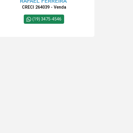
RAFAEL FERREIRA
CRECI 264039 - Venda
(19) 3475-4546