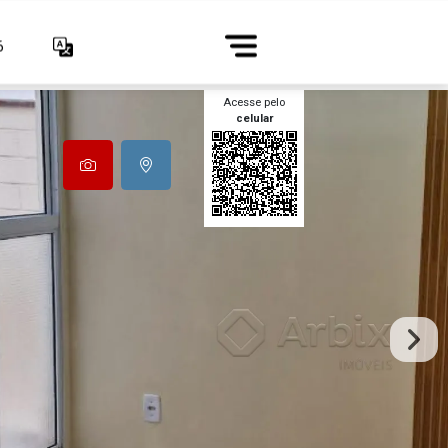
6
Acesse pelo
celular