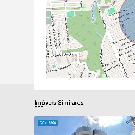
Imóveis Similares
Cód.
6606