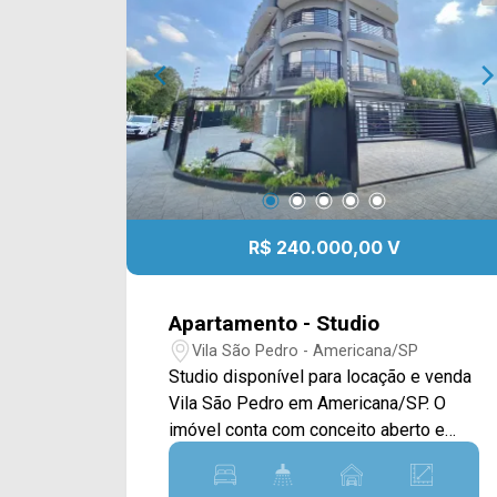
R$ 240.000,00 V
Apartamento - Studio
Vila São Pedro - Americana/SP
Studio disponível para locação e venda
Vila São Pedro em Americana/SP. O
imóvel conta com conceito aberto e
acabamento em piso frio, sacada,
cozinha com geladeira, cooktop,