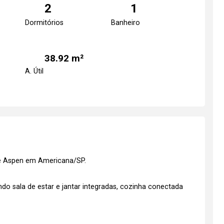
2
1
Dormitórios
Banheiro
38.92 m²
A. Útil
e Aspen em Americana/SP.
o sala de estar e jantar integradas, cozinha conectada