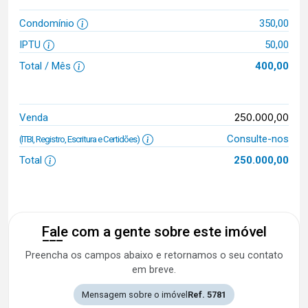
Condomínio
350,00
IPTU
50,00
Total / Mês
400,00
250.000,00
Venda
Consulte-nos
(ITBI, Registro, Escritura e Certidões)
Total
250.000,00
Fale com a gente sobre este imóvel
Preencha os campos abaixo e retornamos o seu contato
em breve.
Mensagem sobre o imóvel
Ref. 5781