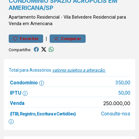
CONDOMÍNIO SPAZIO ACRÓPOLIS EM
AMERICANA/SP
Apartamento
Residencial
-
Vila Belvedere
Residencial para
Venda em Americana
|
Favoritar
Comparar
Compartilhe:
Total para Acessórios
valores sujeitos a alteração.
Condomínio
350,00
IPTU
50,00
Venda
250.000,00
Consulte-nos
(ITBI, Registro, Escritura e Certidões)