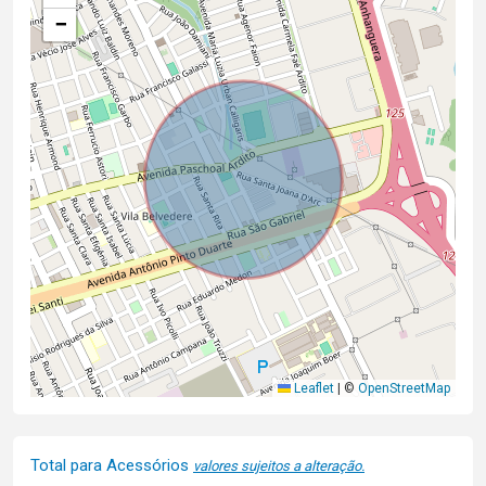
−
Leaflet
|
©
OpenStreetMap
Total para Acessórios
valores sujeitos a alteração.