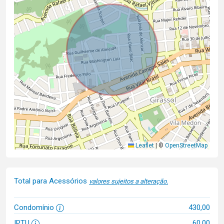
Leaflet
|
©
OpenStreetMap
Total para Acessórios
valores sujeitos a alteração.
Condomínio
430,00
IPTU
60,00