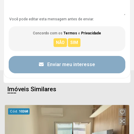
Você pode editar esta mensagem antes de enviar.
Concordo com os
Termos
e
Privacidade
Enviar meu interesse
Imóveis Similares
Cód.
10268