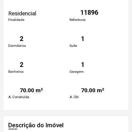
11896
Residencial
Finalidade
Referência
2
1
Dormitórios
Suite
2
1
Banheiros
Garagem
70.00 m²
70.00 m²
A. Construída
A. Útil
Descrição do Imóvel