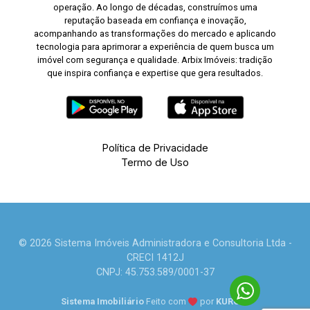
operação. Ao longo de décadas, construímos uma
reputação baseada em confiança e inovação,
acompanhando as transformações do mercado e aplicando
tecnologia para aprimorar a experiência de quem busca um
imóvel com segurança e qualidade. Arbix Imóveis: tradição
que inspira confiança e expertise que gera resultados.
Política de Privacidade
Termo de Uso
© 2026 Sistema Imóveis Administradora e Consultoria Ltda -
CRECI 1412J
CNPJ: 45.753.589/0001-37
Sistema Imobiliário
Feito com
por
KUROLE