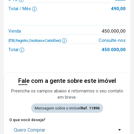
Total / Mês
490,00
450.000,00
Venda
Consulte-nos
(ITBI, Registro, Escritura e Certidões)
Total
450.000,00
Fale com a gente sobre este imóvel
Preencha os campos abaixo e retornamos o seu contato
em breve.
Mensagem sobre o imóvel
Ref. 11896
O que você deseja?
Quero Comprar