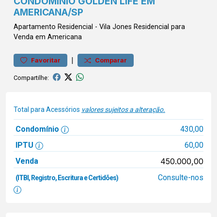
CONDOMÍNIO GOLDEN LIFE EM
AMERICANA/SP
Apartamento
Residencial
-
Vila Jones
Residencial para
Venda em Americana
|
Favoritar
Comparar
Compartilhe:
Total para Acessórios
valores sujeitos a alteração.
Condomínio
430,00
IPTU
60,00
Venda
450.000,00
Consulte-nos
(ITBI, Registro, Escritura e Certidões)