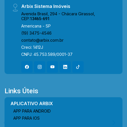
Arbix Sistema Imóveis
Avenida Brasil, 294 - Chácara Girassol,
CEP:
13465-691
Americana - SP
(19) 3475-4546
contato@arbix.com.br
Creci: 1412J
CNPJ: 45.753.589/0001-37
Links Úteis
APLICATIVO ARBIX
APP PARA ANDROID
APP PARA IOS