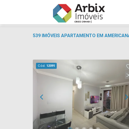
539 IMÓVEIS APARTAMENTO EM AMERICANA
Cód.
12091