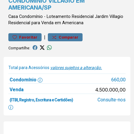
CONDOMÍNIO VILLAGIO EM
AMERICANA/SP
Casa
Condomínio
-
Loteamento Residencial Jardim Villagio
Residencial para Venda em Americana
|
Favoritar
Comparar
Compartilhe:
Total para Acessórios
valores sujeitos a alteração.
Condomínio
660,00
Venda
4.500.000,00
Consulte-nos
(ITBI, Registro, Escritura e Certidões)