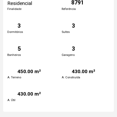
8791
Residencial
Finalidade
Referência
3
3
Dormitórios
Suítes
5
3
Banheiros
Garagens
450.00 m²
430.00 m²
A. Terreno
A. Construída
430.00 m²
A. Útil