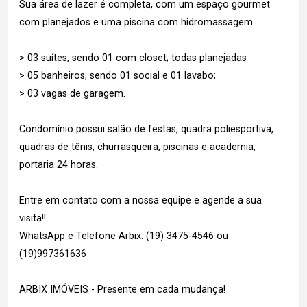
Sua área de lazer é completa, com um espaço gourmet
com planejados e uma piscina com hidromassagem.
> 03 suítes, sendo 01 com closet; todas planejadas
> 05 banheiros, sendo 01 social e 01 lavabo;
> 03 vagas de garagem.
Condomínio possui salão de festas, quadra poliesportiva,
quadras de tênis, churrasqueira, piscinas e academia,
portaria 24 horas.
Entre em contato com a nossa equipe e agende a sua
visita!!
WhatsApp e Telefone Arbix: (19) 3475-4546 ou
(19)997361636
ARBIX IMÓVEIS - Presente em cada mudança!