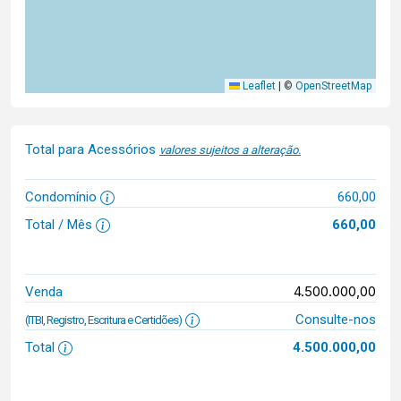
Leaflet
|
©
OpenStreetMap
Total para Acessórios
valores sujeitos a alteração.
Condomínio
660,00
Total / Mês
660,00
4.500.000,00
Venda
Consulte-nos
(ITBI, Registro, Escritura e Certidões)
Total
4.500.000,00