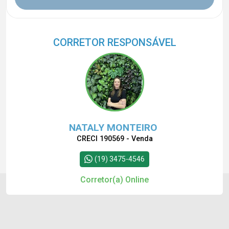
CORRETOR RESPONSÁVEL
NATALY MONTEIRO
CRECI 190569 - Venda
(19) 3475-4546
Corretor(a) Online