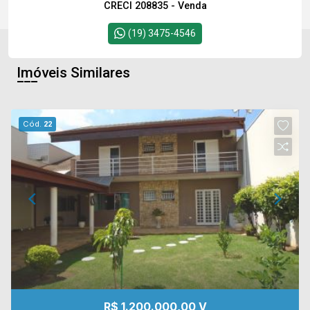
CRECI 208835 - Venda
(19) 3475-4546
Imóveis Similares
Cód.
22
R$ 1.200.000,00 V