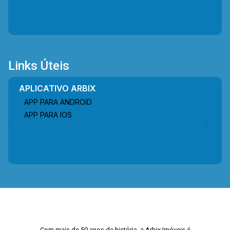
Links Úteis
APLICATIVO ARBIX
APP PARA ANDROID
APP PARA IOS
Com mais de 50 anos de história, a Arbix Imóveis é