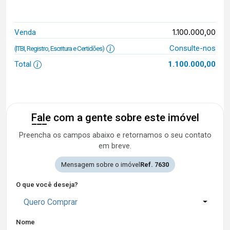
1.100.000,00
Venda
Consulte-nos
(ITBI, Registro, Escritura e Certidões)
Total
1.100.000,00
Fale com a gente sobre este imóvel
Preencha os campos abaixo e retornamos o seu contato
em breve.
Mensagem sobre o imóvel
Ref. 7630
O que você deseja?
Quero Comprar
Nome