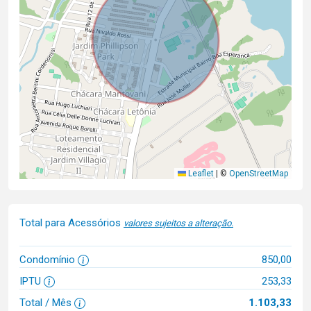
Leaflet
|
©
OpenStreetMap
Total para Acessórios
valores sujeitos a alteração.
Condomínio
850,00
IPTU
253,33
Total / Mês
1.103,33