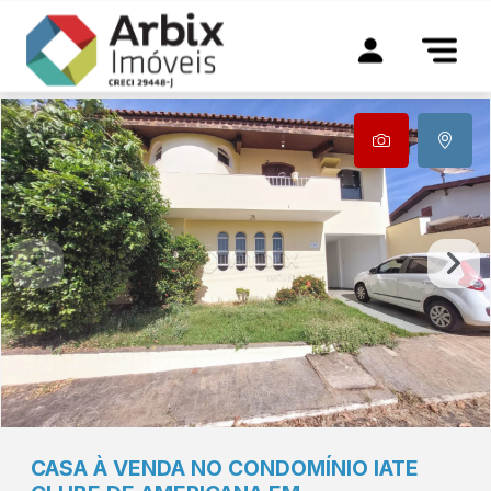
CASA À VENDA NO CONDOMÍNIO IATE