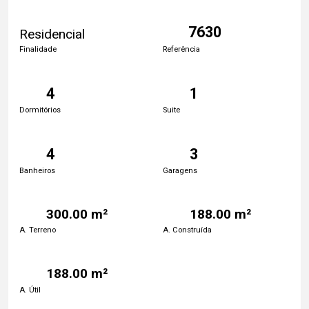
7630
Residencial
Finalidade
Referência
4
1
Dormitórios
Suite
4
3
Banheiros
Garagens
300.00 m²
188.00 m²
A. Terreno
A. Construída
188.00 m²
A. Útil