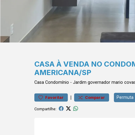
CASA À VENDA NO CONDOM
AMERICANA/SP
Casa
Condomínio
-
Jardim governador mario covas 
|
Permuta
Favoritar
Comparar
Compartilhe: