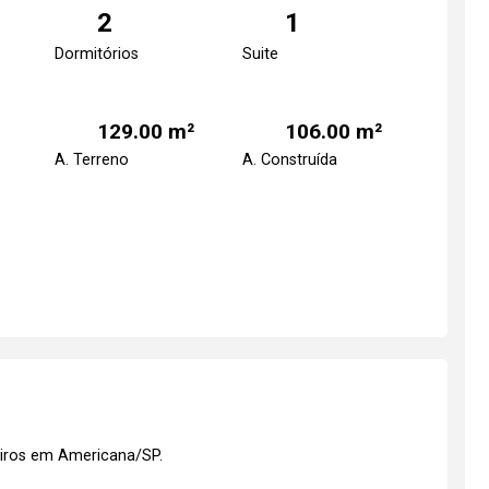
2
1
Dormitórios
Suite
129.00 m²
106.00 m²
A. Terreno
A. Construída
eiros em Americana/SP.