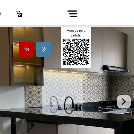
6
Acesse pelo
celular