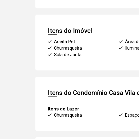
Itens do Imóvel
Aceita Pet
Área d
Churrasqueira
Ilumin
Sala de Jantar
Itens do Condomínio Casa
Vila
Itens de Lazer
Churrasqueira
Espaç