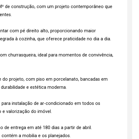
6M² de construção, com um projeto contemporâneo que
entes.
antar com pé direito alto, proporcionando maior
egrada à cozinha, que oferece praticidade no dia a dia.
om churrasqueira, ideal para momentos de convivência,
e do projeto, com piso em porcelanato, bancadas em
 durabilidade e estética moderna.
a para instalação de ar-condicionado em todos os
 e valorização do imóvel.
de entrega em até 180 dias a partir de abril.
 contém a mobilia e os planejados.