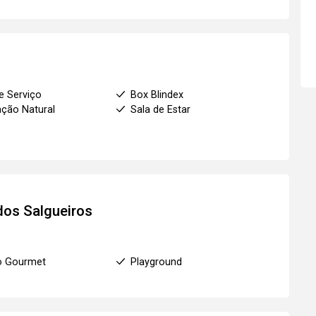
e Serviço
Box Blindex
ação Natural
Sala de Estar
 dos Salgueiros
o Gourmet
Playground