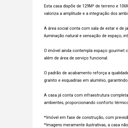
Esta casa dispõe de 129M² de terreno e 10
valoriza a amplitude e a integração dos ambi
A área social conta com sala de estar e de j
iluminação natural e sensação de espaço, int
O imóvel ainda contempla espaço gourmet c
além de área de serviço funcional.
O padrão de acabamento reforça a qualidad
granito e esquadrias em alumínio, garantindo
A casa já conta com infraestrutura complet
ambientes, proporcionando conforto térmico
*Imóvel em fase de construção, com previsão 
*Imagens meramente ilustrativas, a casa não