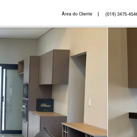
|
Área do Cliente
(019) 3475-454