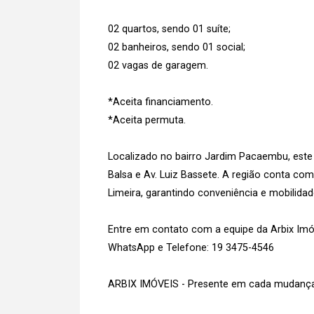
02 quartos, sendo 01 suíte;
02 banheiros, sendo 01 social;
02 vagas de garagem.
*Aceita financiamento.
*Aceita permuta.
Localizado no bairro Jardim Pacaembu, este
Balsa e Av. Luiz Bassete. A região conta co
Limeira, garantindo conveniência e mobilidade
Entre em contato com a equipe da Arbix Imóve
WhatsApp e Telefone: 19 3475-4546
ARBIX IMÓVEIS - Presente em cada mudança