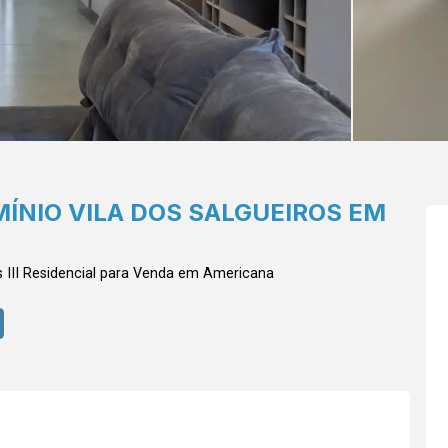
ÍNIO VILA DOS SALGUEIROS EM
III
Residencial para Venda em Americana