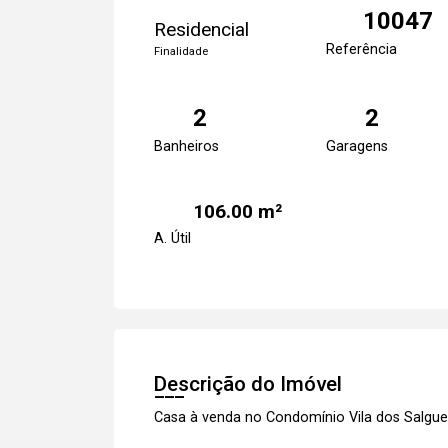
10047
Residencial
Referência
Finalidade
2
2
Banheiros
Garagens
106.00 m²
A. Útil
Descrição do Imóvel
Casa à venda no Condomínio Vila dos Salgu