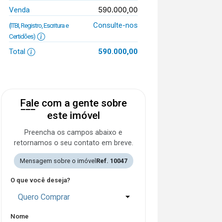
590.000,00
Venda
Consulte-nos
(ITBI, Registro, Escritura e
Certidões)
Total
590.000,00
Fale com a gente sobre
este imóvel
Preencha os campos abaixo e
retornamos o seu contato em breve.
Mensagem sobre o imóvel
Ref. 10047
O que você deseja?
Quero Comprar
Nome