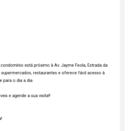
 condomínio está próximo à Av. Jayme Feola, Estrada da
m supermercados, restaurantes e oferece fácil acesso à
 para o dia a dia.
is e agende a sua visita!!
!