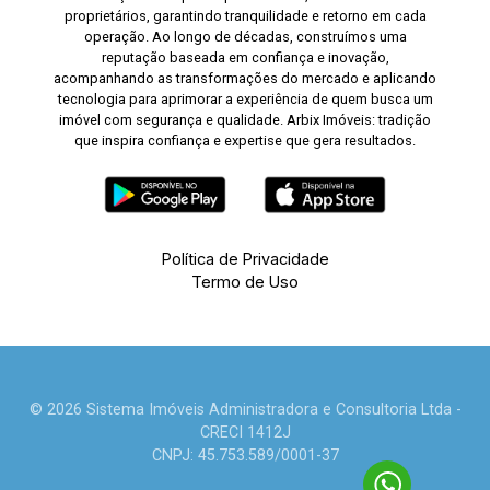
proprietários, garantindo tranquilidade e retorno em cada
operação. Ao longo de décadas, construímos uma
reputação baseada em confiança e inovação,
acompanhando as transformações do mercado e aplicando
tecnologia para aprimorar a experiência de quem busca um
imóvel com segurança e qualidade. Arbix Imóveis: tradição
que inspira confiança e expertise que gera resultados.
Política de Privacidade
Termo de Uso
© 2026 Sistema Imóveis Administradora e Consultoria Ltda -
CRECI 1412J
CNPJ: 45.753.589/0001-37