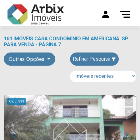
164 IMÓVEIS CASA CONDOMÍNIO EM AMERICANA, SP
PARA VENDA - PÁGINA 7
Outras Opções
Refinar Pesquisa
Cód.
539