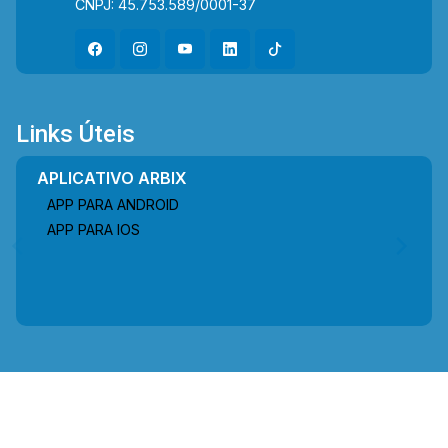
CNPJ: 45.753.589/0001-37
Links Úteis
APLICATIVO ARBIX
APP PARA ANDROID
APP PARA IOS