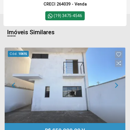
CRECI 264039 - Venda
(19) 3475-4546
Imóveis Similares
Cód.
10615