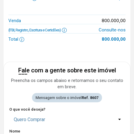
800.000,00
Venda
Consulte-nos
(ITBI, Registro, Escritura e Certidões)
Total
800.000,00
Fale com a gente sobre este imóvel
Preencha os campos abaixo e retornamos o seu contato
em breve.
Mensagem sobre o imóvel
Ref. 8607
O que você deseja?
Quero Comprar
Nome