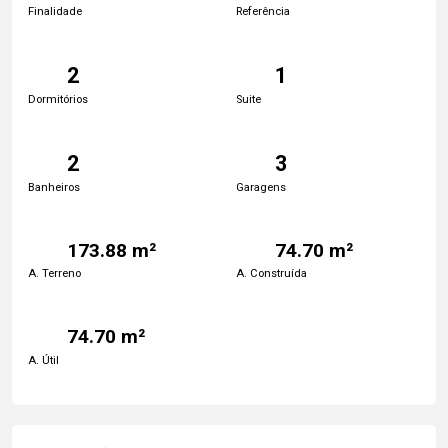
Finalidade
Referência
2
1
Dormitórios
Suite
2
3
Banheiros
Garagens
173.88 m²
74.70 m²
A. Terreno
A. Construída
74.70 m²
A. Útil