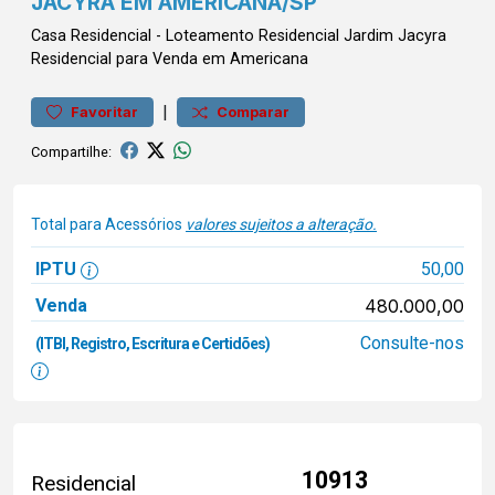
JACYRA EM AMERICANA/SP
Casa
Residencial
-
Loteamento Residencial Jardim Jacyra
Residencial para Venda em Americana
|
Favoritar
Comparar
Compartilhe:
Total para Acessórios
valores sujeitos a alteração.
IPTU
50,00
Venda
480.000,00
Consulte-nos
(ITBI, Registro, Escritura e Certidões)
10913
Residencial