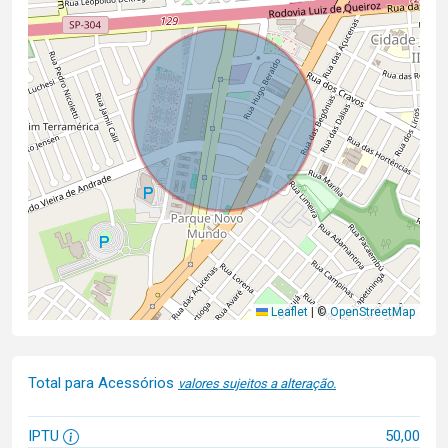
Leaflet
|
©
OpenStreetMap
Total para Acessórios
valores sujeitos a alteração.
IPTU
50,00