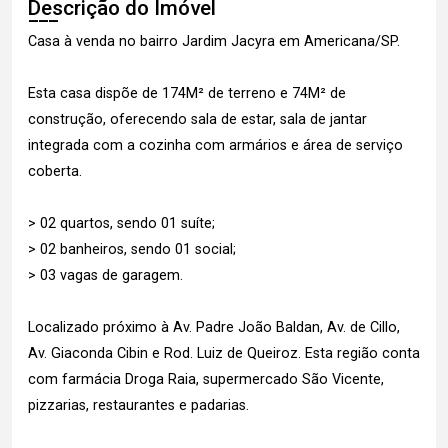
Descrição do Imóvel
Casa à venda no bairro Jardim Jacyra em Americana/SP.
Esta casa dispõe de 174M² de terreno e 74M² de
construção, oferecendo sala de estar, sala de jantar
integrada com a cozinha com armários e área de serviço
coberta.
> 02 quartos, sendo 01 suíte;
> 02 banheiros, sendo 01 social;
> 03 vagas de garagem.
Localizado próximo à Av. Padre João Baldan, Av. de Cillo,
Av. Giaconda Cibin e Rod. Luiz de Queiroz. Esta região conta
com farmácia Droga Raia, supermercado São Vicente,
pizzarias, restaurantes e padarias.