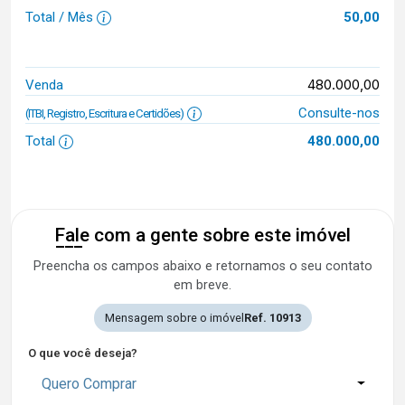
Total / Mês
50,00
480.000,00
Venda
Consulte-nos
(ITBI, Registro, Escritura e Certidões)
Total
480.000,00
Fale com a gente sobre este imóvel
Preencha os campos abaixo e retornamos o seu contato
em breve.
Mensagem sobre o imóvel
Ref. 10913
O que você deseja?
Quero Comprar