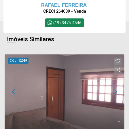
RAFAEL FERREIRA
CRECI 264039 - Venda
(19) 3475-4546
Imóveis Similares
Cód.
12089