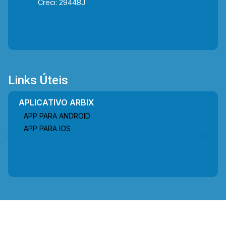
Creci: 29448J
Links Úteis
APLICATIVO ARBIX
APP PARA ANDROID
APP PARA IOS