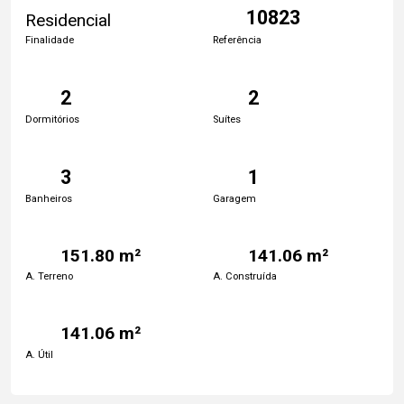
10823
Residencial
Finalidade
Referência
2
2
Dormitórios
Suítes
3
1
Banheiros
Garagem
151.80 m²
141.06 m²
A. Terreno
A. Construída
141.06 m²
A. Útil