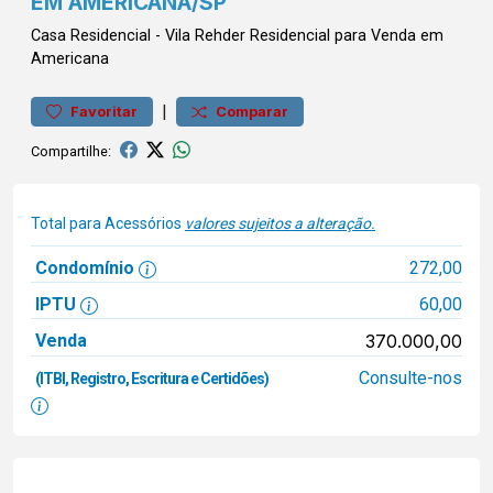
EM AMERICANA/SP
Casa
Residencial
-
Vila Rehder
Residencial para Venda em
Americana
|
Favoritar
Comparar
Compartilhe:
Total para Acessórios
valores sujeitos a alteração.
Condomínio
272,00
IPTU
60,00
Venda
370.000,00
Consulte-nos
(ITBI, Registro, Escritura e Certidões)