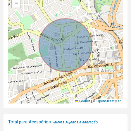
−
Leaflet
|
©
OpenStreetMap
Total para Acessórios
valores sujeitos a alteração.