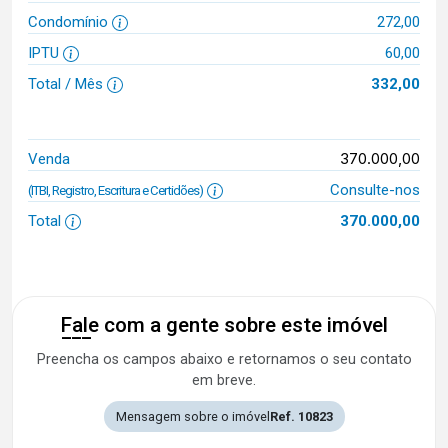
Condomínio
272,00
IPTU
60,00
Total / Mês
332,00
370.000,00
Venda
Consulte-nos
(ITBI, Registro, Escritura e Certidões)
Total
370.000,00
Fale com a gente sobre este imóvel
Preencha os campos abaixo e retornamos o seu contato
em breve.
Mensagem sobre o imóvel
Ref. 10823