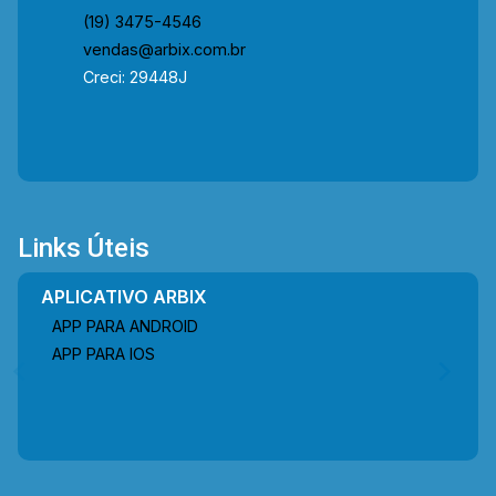
(19) 3475-4546
vendas@arbix.com.br
Creci: 29448J
Links Úteis
APLICATIVO ARBIX
APP PARA ANDROID
APP PARA IOS