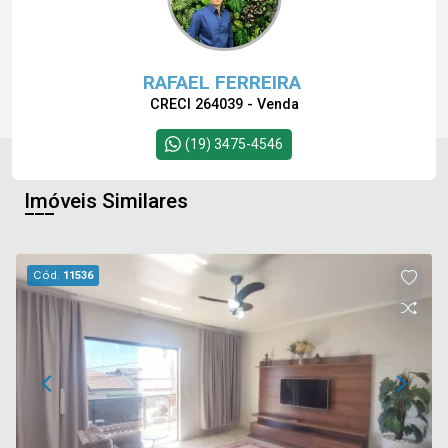
RAFAEL FERREIRA
CRECI 264039 - Venda
(19) 3475-4546
Imóveis Similares
Cód.
11536