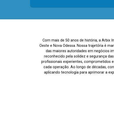
Com mais de 50 anos de história, a Arbix 
Oeste e Nova Odessa. Nossa trajetória é ma
das maiores autoridades em negócios imo
reconhecido pela solidez e segurança da
profissionais experientes, comprometidos em
cada operação. Ao longo de décadas, co
aplicando tecnologia para aprimorar a ex