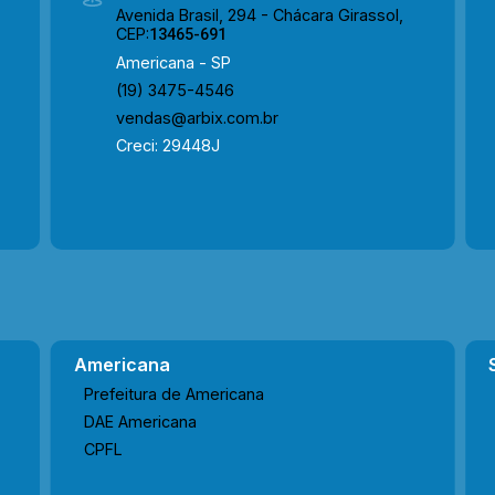
Avenida Brasil, 294 - Chácara Girassol,
CEP:
13465-691
Americana - SP
(19) 3475-4546
vendas@arbix.com.br
Creci: 29448J
Americana
Prefeitura de Americana
DAE Americana
CPFL