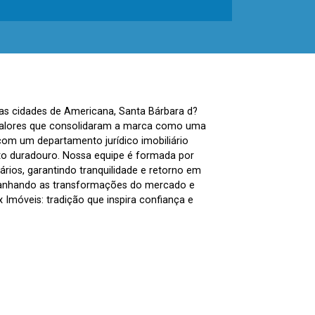
nas cidades de Americana, Santa Bárbara d?
, valores que consolidaram a marca como uma
com um departamento jurídico imobiliário
to duradouro. Nossa equipe é formada por
ários, garantindo tranquilidade e retorno em
panhando as transformações do mercado e
Imóveis: tradição que inspira confiança e