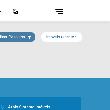
6
finar Pesquisa
Arbix Sistema Imóveis