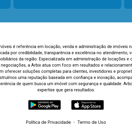
Imóveis é referência em locação, venda e administração de imóveis 
rcada por credibilidade, transparência e excelência no atendimento
biliários da região. Especializada em administração de locações e 
s negociações, a Arbix atua com foco em resultados e relacionamen
 oferecer soluções completas para clientes, investidores e propriet
nstruímos uma reputação baseada em confiança e inovação, acom
periência de quem busca um imóvel com segurança e qualidade. Arbix 
expertise que gera resultados.
Política de Privacidade
-
Termo de Uso