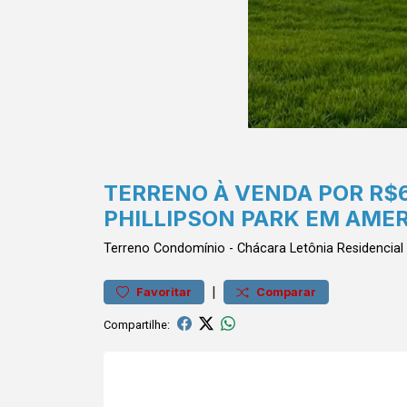
TERRENO À VENDA POR R$
PHILLIPSON PARK EM AME
Terreno
Condomínio
-
Chácara Letônia
Residencial
|
Favoritar
Comparar
Compartilhe: