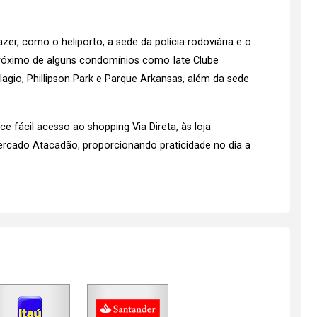
zer, como o heliporto, a sede da polícia rodoviária e o
 próximo de alguns condomínios como Iate Clube
lagio, Phillipson Park e Parque Arkansas, além da sede
e fácil acesso ao shopping Via Direta, às loja
rcado Atacadão, proporcionando praticidade no dia a