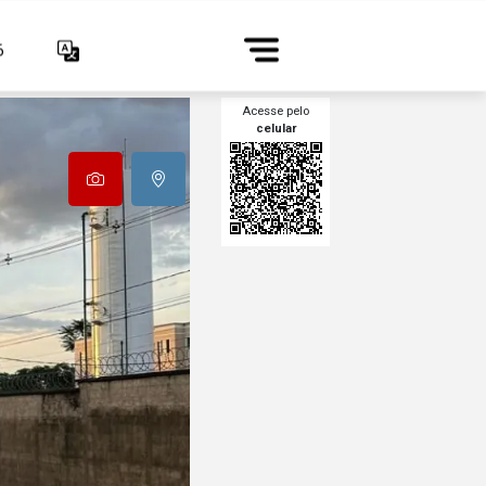
6
Acesse pelo
celular