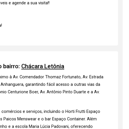
is e agende a sua visita!!
!
 bairro:
Chácara Letônia
róximo à Av. Comendador Thomaz Fortunato, Av. Estrada
 Anhanguera, garantindo fácil acesso a outras vias da
nio Centurione Boer, Av. Antônio Pinto Duarte e a Av.
omércios e serviços, incluindo o Horti Frutti Espaço
pas Paicos Menswear e o bar Espaço Container. Além
Ninho e a escola Maria Lúcia Padovani, oferecendo