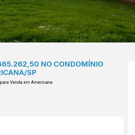
665.262,50 NO CONDOMÍNIO
RICANA/SP
 para Venda em Americana