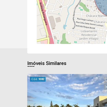
Imóveis Similares
Cód.
9382