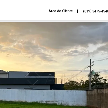
|
Área do Cliente
(019) 3475-454