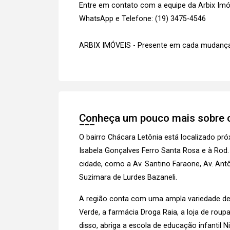
Entre em contato com a equipe da Arbix Imóve
WhatsApp e Telefone: (19) 3475-4546
ARBIX IMÓVEIS - Presente em cada mudança
Conheça um pouco mais sobre o
O bairro Chácara Letônia está localizado p
Isabela Gonçalves Ferro Santa Rosa e à Rod.
cidade, como a Av. Santino Faraone, Av. Antô
Suzimara de Lurdes Bazaneli.
A região conta com uma ampla variedade de c
Verde, a farmácia Droga Raia, a loja de rou
disso, abriga a escola de educação infantil 