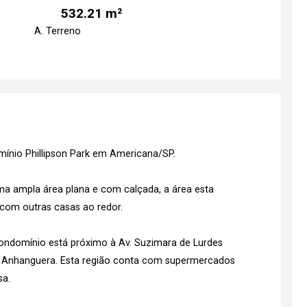
532.21 m²
A. Terreno
ínio Phillipson Park em Americana/SP.
a ampla área plana e com calçada, a área esta
com outras casas ao redor.
condomínio está próximo à Av. Suzimara de Lurdes
d. Anhanguera. Esta região conta com supermercados
sa.