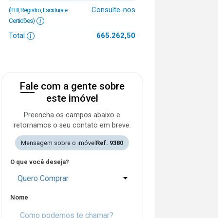
Consulte-nos
(ITBI, Registro, Escritura e
Certidões)
Total
665.262,50
Fale com a gente sobre
este imóvel
Preencha os campos abaixo e
retornamos o seu contato em breve.
Mensagem sobre o imóvel
Ref. 9380
O que você deseja?
Quero Comprar
Nome