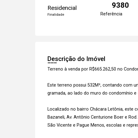
9380
Residencial
Referência
Finalidade
Descrição do Imóvel
Terreno à venda por R$665.262,50 no Condom
Este terreno possui 532M², contando com um
gramada, ao lado do muro do condomínio e 
Localizado no bairro Chácara Letônia, este 
Bazaneli, Av. Antônio Centurione Boer e Ro
São Vicente e Pague Menos, escolas e repre