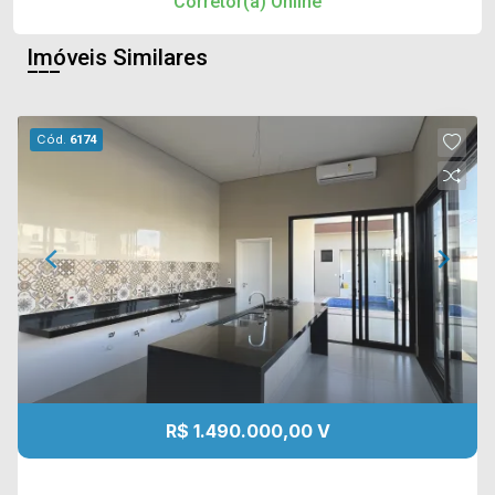
Corretor(a) Online
Imóveis Similares
Cód.
6174
R$ 1.490.000,00 V