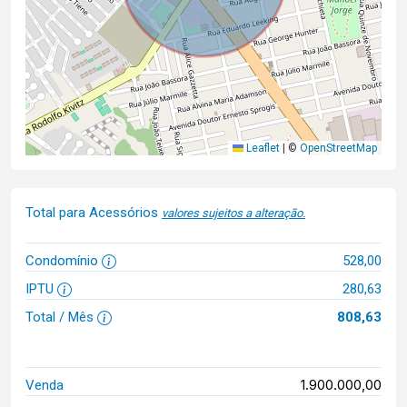
Leaflet
|
©
OpenStreetMap
Total para Acessórios
valores sujeitos a alteração.
Condomínio
528,00
IPTU
280,63
Total / Mês
808,63
1.900.000,00
Venda