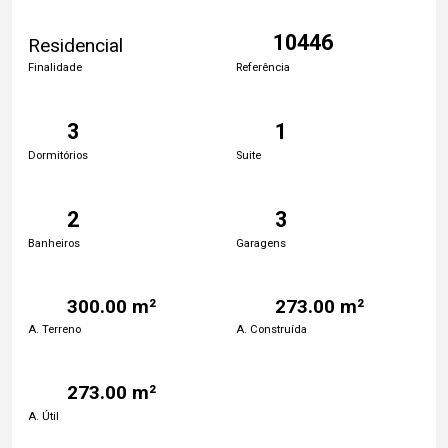
10446
Residencial
Finalidade
Referência
3
1
Dormitórios
Suite
2
3
Banheiros
Garagens
300.00 m²
273.00 m²
A. Terreno
A. Construída
273.00 m²
A. Útil