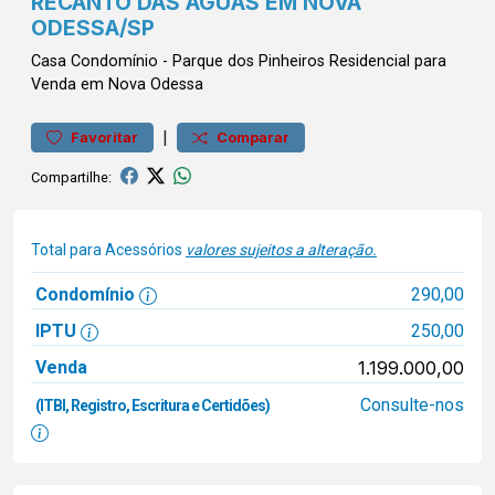
RECANTO DAS ÁGUAS EM NOVA
ODESSA/SP
Casa
Condomínio
-
Parque dos Pinheiros
Residencial para
Venda em Nova Odessa
|
Favoritar
Comparar
Compartilhe:
Total para Acessórios
valores sujeitos a alteração.
Condomínio
290,00
IPTU
250,00
Venda
1.199.000,00
Consulte-nos
(ITBI, Registro, Escritura e Certidões)