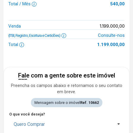
Total / Mês
540,00
1.199.000,00
Venda
Consulte-nos
(ITBI, Registro, Escritura e Certidões)
Total
1.199.000,00
Fale com a gente sobre este imóvel
Preencha os campos abaixo e retornamos o seu contato
em breve.
Mensagem sobre o imóvel
Ref. 10662
O que você deseja?
Quero Comprar