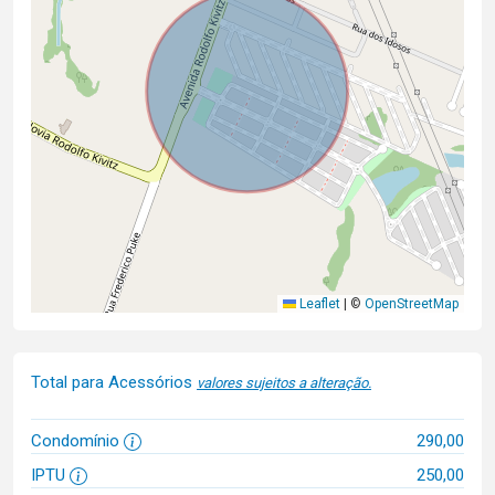
Leaflet
|
©
OpenStreetMap
Total para Acessórios
valores sujeitos a alteração.
Condomínio
290,00
IPTU
250,00