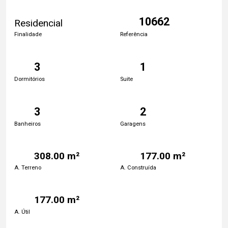
10662
Residencial
Finalidade
Referência
3
1
Dormitórios
Suite
3
2
Banheiros
Garagens
308.00 m²
177.00 m²
A. Terreno
A. Construída
177.00 m²
A. Útil