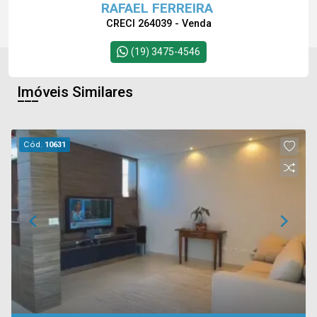
RAFAEL FERREIRA
CRECI 264039 - Venda
(19) 3475-4546
Imóveis Similares
Cód.
10631