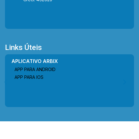
Links Úteis
APLICATIVO ARBIX
APP PARA ANDROID
APP PARA IOS