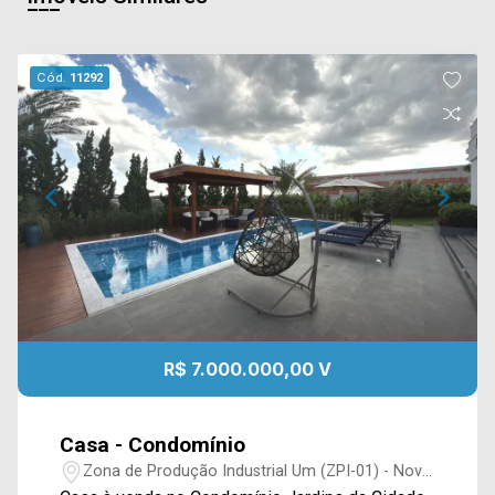
Cód.
11292
R$ 7.000.000,00 V
Casa - Condomínio
Zona de Produção Industrial Um (ZPI-01) - Nova
Odessa/SP