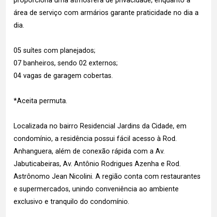
proporciona uma atmosfera de privacidade, enquanto a
área de serviço com armários garante praticidade no dia a
dia.
05 suítes com planejados;
07 banheiros, sendo 02 externos;
04 vagas de garagem cobertas.
*Aceita permuta.
Localizada no bairro Residencial Jardins da Cidade, em
condomínio, a residência possui fácil acesso à Rod.
Anhanguera, além de conexão rápida com a Av.
Jabuticabeiras, Av. Antônio Rodrigues Azenha e Rod.
Astrônomo Jean Nicolini. A região conta com restaurantes
e supermercados, unindo conveniência ao ambiente
exclusivo e tranquilo do condomínio.