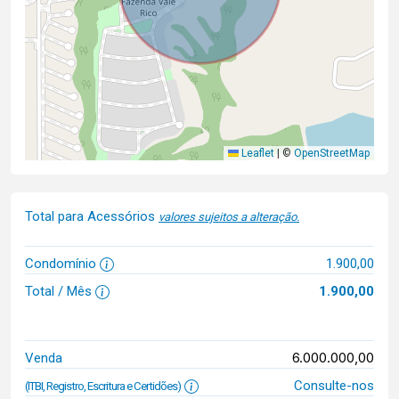
Leaflet
|
©
OpenStreetMap
Total para Acessórios
valores sujeitos a alteração.
Condomínio
1.900,00
Total / Mês
1.900,00
6.000.000,00
Venda
Consulte-nos
(ITBI, Registro, Escritura e Certidões)