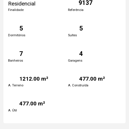
9137
Residencial
Finalidade
Referência
5
5
Dormitórios
Suítes
7
4
Banheiros
Garagens
1212.00 m²
477.00 m²
A. Terreno
A. Construída
477.00 m²
A. Útil