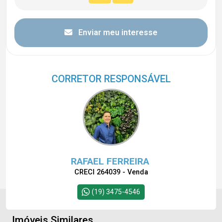
Enviar meu interesse
CORRETOR RESPONSÁVEL
RAFAEL FERREIRA
CRECI 264039 - Venda
(19) 3475-4546
Imóveis Similares