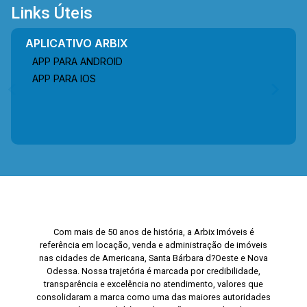
Links Úteis
APLICATIVO ARBIX
APP PARA ANDROID
APP PARA IOS
Com mais de 50 anos de história, a Arbix Imóveis é
referência em locação, venda e administração de imóveis
nas cidades de Americana, Santa Bárbara d?Oeste e Nova
Odessa. Nossa trajetória é marcada por credibilidade,
transparência e excelência no atendimento, valores que
consolidaram a marca como uma das maiores autoridades