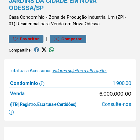
JARDINS DA CIDADE EM NOVA
ODESSA/SP
Casa
Condomínio
-
Zona de Produção Industrial Um (ZPI-
01)
Residencial para Venda em Nova Odessa
|
Favoritar
Comparar
Compartilhe:
Total para Acessórios
valores sujeitos a alteração.
Condomínio
1.900,00
Venda
6.000.000,00
Consulte-nos
(ITBI, Registro, Escritura e Certidões)