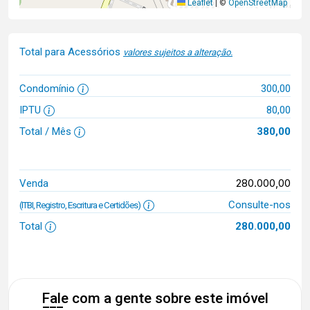
Leaflet
|
©
OpenStreetMap
Total para Acessórios
valores sujeitos a alteração.
Condomínio
300,00
IPTU
80,00
Total / Mês
380,00
280.000,00
Venda
Consulte-nos
(ITBI, Registro, Escritura e Certidões)
Total
280.000,00
Fale com a gente sobre este imóvel