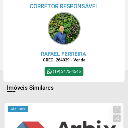
CORRETOR RESPONSÁVEL
RAFAEL FERREIRA
CRECI 264039 - Venda
(19) 3475-4546
Imóveis Similares
Cód.
10811