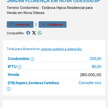
JARDIM FLORENÇA EM NOVA ODESSA/SP
Terreno
Condomínio
-
Estância Hípica
Residencial para
Venda em Nova Odessa
|
Favoritar
Comparar
Compartilhe:
Total para Acessórios
valores sujeitos a alteração.
Condomínio
300,00
IPTU
80,00
Venda
280.000,00
Consulte-nos
(ITBI, Registro, Escritura e Certidões)