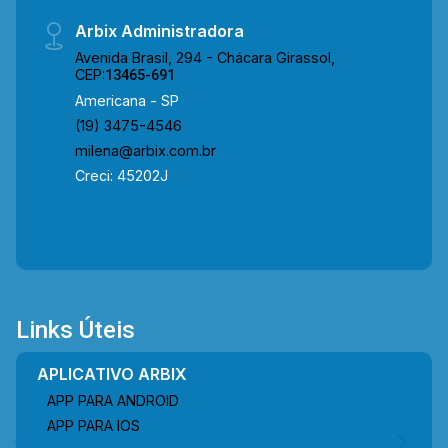
Arbix Administradora
Avenida Brasil, 294 - Chácara Girassol,
CEP:
13465-691
Americana - SP
(19) 3475-4546
milena@arbix.com.br
Creci: 45202J
Links Úteis
APLICATIVO ARBIX
APP PARA ANDROID
APP PARA IOS