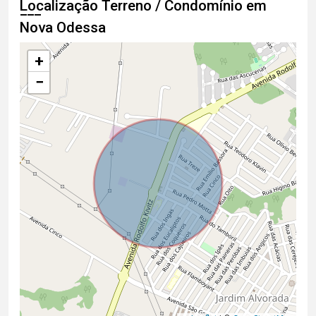
Localização Terreno / Condomínio em
Nova Odessa
+
−