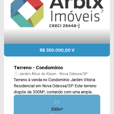
R$ 350.000,00 V
Terreno - Condomínio
Jardim Altos do Klavin - Nova Odessa/SP
Terreno à venda no Condomínio Jardim Vitória
Residencial em Nova Odessa/SP. Este terreno
dispõe de 300M², contando com uma ampla
área plana e gramada, estando ao meio de
outras construções ao redor. Localizado no
300m²
bairro Jardim Altos do Klavin, este condomínio