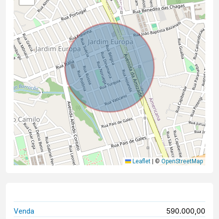
Leaflet
|
©
OpenStreetMap
590.000,00
Venda