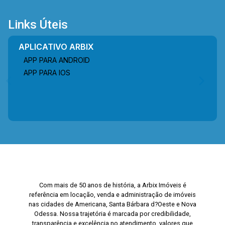
Links Úteis
APLICATIVO ARBIX
APP PARA ANDROID
APP PARA IOS
Com mais de 50 anos de história, a Arbix Imóveis é
referência em locação, venda e administração de imóveis
nas cidades de Americana, Santa Bárbara d?Oeste e Nova
Odessa. Nossa trajetória é marcada por credibilidade,
transparência e excelência no atendimento, valores que