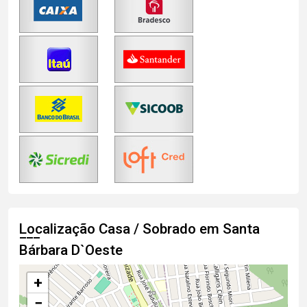
Localização Casa / Sobrado em Santa
Bárbara D`Oeste
+
−