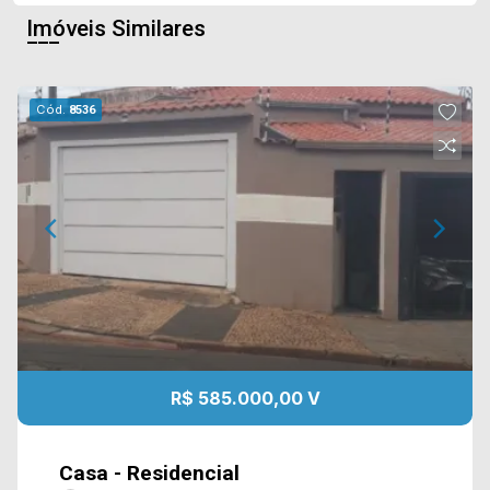
Imóveis Similares
Cód.
8536
R$ 585.000,00 V
Casa - Residencial