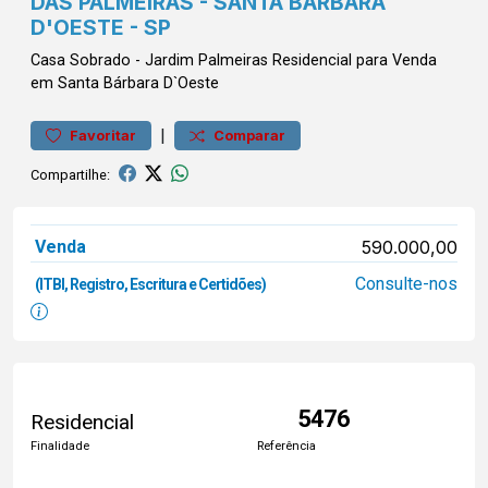
DAS PALMEIRAS - SANTA BARBARA
D'OESTE - SP
Casa
Sobrado
-
Jardim Palmeiras
Residencial para Venda
em Santa Bárbara D`Oeste
|
Favoritar
Comparar
Compartilhe:
Venda
590.000,00
Consulte-nos
(ITBI, Registro, Escritura e Certidões)
5476
Residencial
Finalidade
Referência