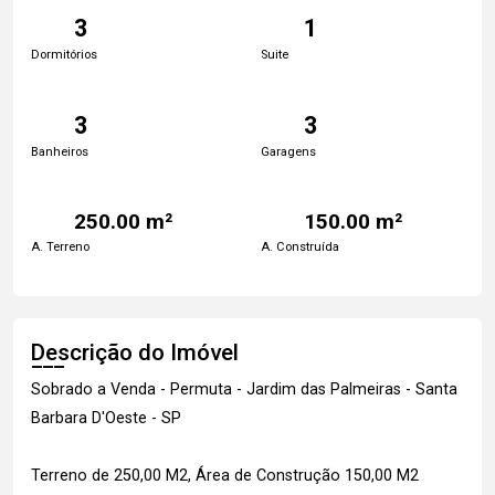
3
1
Dormitórios
Suite
3
3
Banheiros
Garagens
250.00 m²
150.00 m²
A. Terreno
A. Construída
Descrição do Imóvel
Sobrado a Venda - Permuta - Jardim das Palmeiras - Santa
Barbara D'Oeste - SP
Terreno de 250,00 M2, Área de Construção 150,00 M2