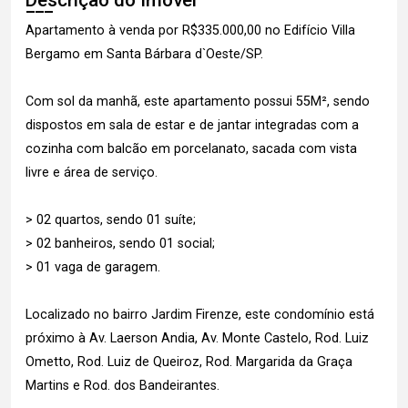
Descrição do Imóvel
Apartamento à venda por R$335.000,00 no Edifício Villa
Bergamo em Santa Bárbara d`Oeste/SP.
Com sol da manhã, este apartamento possui 55M², sendo
dispostos em sala de estar e de jantar integradas com a
cozinha com balcão em porcelanato, sacada com vista
livre e área de serviço.
> 02 quartos, sendo 01 suíte;
> 02 banheiros, sendo 01 social;
> 01 vaga de garagem.
Localizado no bairro Jardim Firenze, este condomínio está
próximo à Av. Laerson Andia, Av. Monte Castelo, Rod. Luiz
Ometto, Rod. Luiz de Queiroz, Rod. Margarida da Graça
Martins e Rod. dos Bandeirantes.