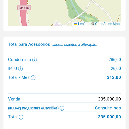
Leaflet
|
©
OpenStreetMap
Total para Acessórios
valores sujeitos a alteração.
Condomínio
286,00
IPTU
26,00
Total / Mês
312,00
335.000,00
Venda
Consulte-nos
(ITBI, Registro, Escritura e Certidões)
Total
335.000,00