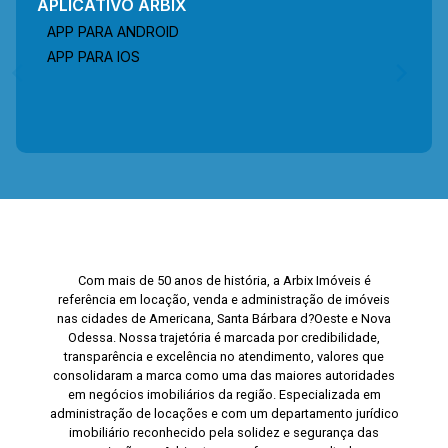
APLICATIVO ARBIX
APP PARA ANDROID
APP PARA IOS
Com mais de 50 anos de história, a Arbix Imóveis é
referência em locação, venda e administração de imóveis
nas cidades de Americana, Santa Bárbara d?Oeste e Nova
Odessa. Nossa trajetória é marcada por credibilidade,
transparência e excelência no atendimento, valores que
consolidaram a marca como uma das maiores autoridades
em negócios imobiliários da região. Especializada em
administração de locações e com um departamento jurídico
imobiliário reconhecido pela solidez e segurança das