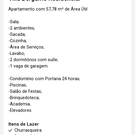
Apartamento com 57,78 m² de Área Útil
-Sala;
-2 ambientes;
-Sacada;
-Cozinha;
-Área de Serviços;
-Lavabo;
-2 dormitórios com suíte;
-1 vaga de garagem.
-Condomínio com Portaria 24 horas;
-Piscinas;
-Salão de Festas;
-Brinquedoteca;
-Academia;
-Elevadores.
Itens de Lazer
Churrasqueira