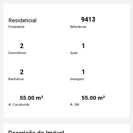
9413
Residencial
Finalidade
Referência
2
1
Dormitórios
Suite
2
1
Banheiros
Garagem
55.00 m²
55.00 m²
A. Construída
A. Útil