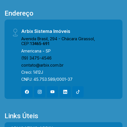
Endereço
Arbix Sistema Imóveis
Avenida Brasil, 294 - Chácara Girassol,
CEP:
13465-691
Americana - SP
(19) 3475-4546
contato@arbix.com.br
Creci: 1412J
CNPJ: 45.753.589/0001-37
Links Úteis